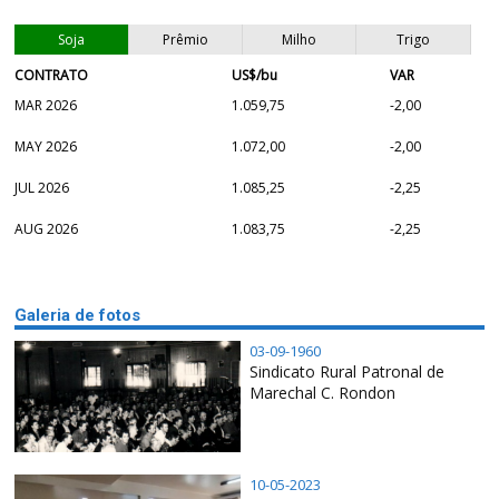
Soja
Prêmio
Milho
Trigo
CONTRATO
US$/bu
VAR
MAR 2026
1.059,75
-2,00
MAY 2026
1.072,00
-2,00
JUL 2026
1.085,25
-2,25
AUG 2026
1.083,75
-2,25
Galeria de fotos
03-09-1960
Sindicato Rural Patronal de
Marechal C. Rondon
10-05-2023