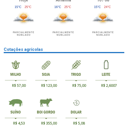
15°C
25°C
16°C
25°C
15°C
24°C
PARCIALMENTE
PARCIALMENTE
PARCIALMENTE
NUBLADO
NUBLADO
NUBLADO
Cotações agrícolas
R$ 57,00
R$ 123,00
R$ 75,00
R$ 2,6007
R$ 4,53
R$ 355,00
R$ 5,08