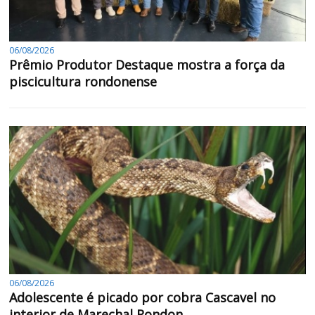
06/08/2026
Prêmio Produtor Destaque mostra a força da
piscicultura rondonense
06/08/2026
Adolescente é picado por cobra Cascavel no
interior de Marechal Rondon