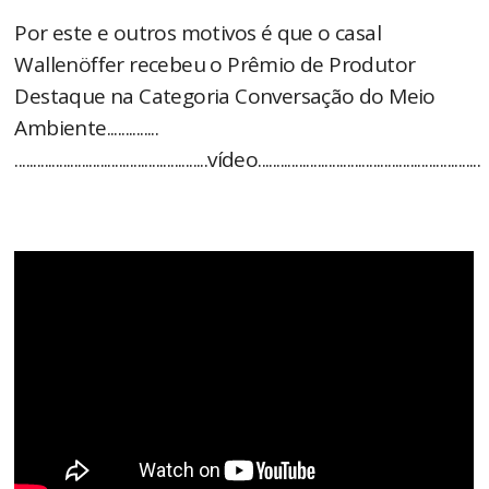
Por este e outros motivos é que o casal
Wallenöffer recebeu o Prêmio de Produtor
Destaque na Categoria Conversação do Meio
Ambiente..............
....................................................vídeo............................................................