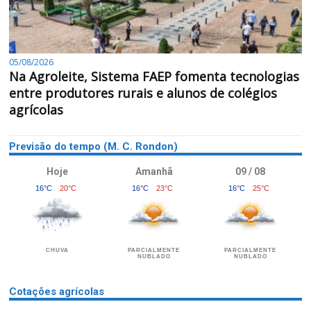
05/08/2026
Na Agroleite, Sistema FAEP fomenta tecnologias
entre produtores rurais e alunos de colégios
agrícolas
Previsão do tempo (M. C. Rondon)
Hoje
Amanhã
09 / 08
16°C
20°C
16°C
23°C
16°C
25°C
CHUVA
PARCIALMENTE
PARCIALMENTE
NUBLADO
NUBLADO
Cotações agrícolas