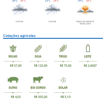
18°C
26°C
13°C
19°C
14°C
26°C
CHUVA
CHUVA
PARCIALMENTE
NUBLADO
Cotações agrícolas
R$ 57,00
R$ 123,00
R$ 75,00
R$ 2,6007
R$ 4,53
R$ 355,00
R$ 5,10