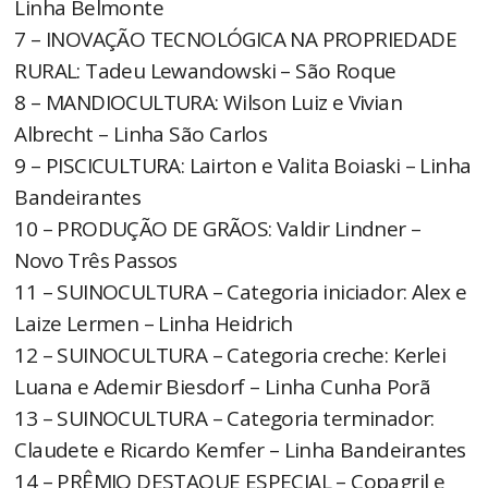
Linha Belmonte
7 – INOVAÇÃO TECNOLÓGICA NA PROPRIEDADE
RURAL: Tadeu Lewandowski – São Roque
8 – MANDIOCULTURA: Wilson Luiz e Vivian
Albrecht – Linha São Carlos
9 – PISCICULTURA: Lairton e Valita Boiaski – Linha
Bandeirantes
10 – PRODUÇÃO DE GRÃOS: Valdir Lindner –
Novo Três Passos
11 – SUINOCULTURA – Categoria iniciador: Alex e
Laize Lermen – Linha Heidrich
12 – SUINOCULTURA – Categoria creche: Kerlei
Luana e Ademir Biesdorf – Linha Cunha Porã
13 – SUINOCULTURA – Categoria terminador:
Claudete e Ricardo Kemfer – Linha Bandeirantes
14 – PRÊMIO DESTAQUE ESPECIAL – Copagril e