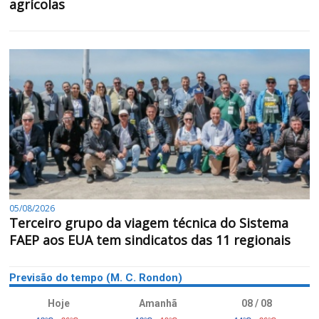
agrícolas
05/08/2026
Terceiro grupo da viagem técnica do Sistema
FAEP aos EUA tem sindicatos das 11 regionais
Previsão do tempo (M. C. Rondon)
Hoje
Amanhã
08 / 08