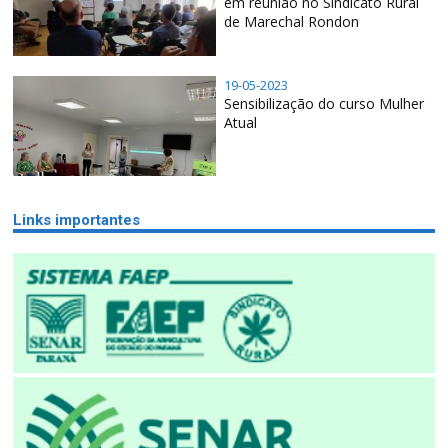
em reunião no Sindicato Rural
de Marechal Rondon
19-05-2023
Sensibilização do curso Mulher
Atual
Links importantes