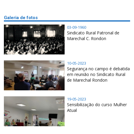
Galeria de fotos
03-09-1960
Sindicato Rural Patronal de
Marechal C. Rondon
10-05-2023
Segurança no campo é debatida
em reunião no Sindicato Rural
de Marechal Rondon
19-05-2023
Sensibilização do curso Mulher
Atual