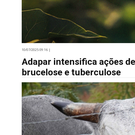
10/07/2025 09:16 |
Adapar intensifica ações d
brucelose e tuberculose