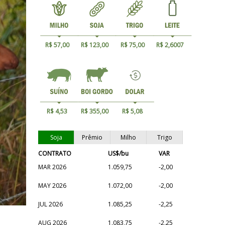
R$ 57,00
R$ 123,00
R$ 75,00
R$ 2,6007
R$ 4,53
R$ 355,00
R$ 5,08
Soja
Prêmio
Milho
Trigo
CONTRATO
US$/bu
VAR
MAR 2026
1.059,75
-2,00
MAY 2026
1.072,00
-2,00
JUL 2026
1.085,25
-2,25
AUG 2026
1.083,75
-2,25