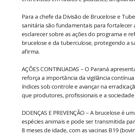
Para a chefe da Divisão de Brucelose e Tube
sanitária são fundamentais para fortalecer 
esclarecer sobre as ações do programa e ref
brucelose e da tuberculose, protegendo a s
afirma.
AÇÕES CONTINUADAS – O Paraná apresenta b
reforça a importância da vigilância contínu
índices sob controle e avançar na erradicaç
que produtores, profissionais e a sociedad
DOENÇAS E PREVENÇÃO – A brucelose é uma 
espécies animais e pode ser transmitida pa
8 meses de idade, com as vacinas B19 (bovin