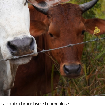
ria contra brucelose e tuberculose