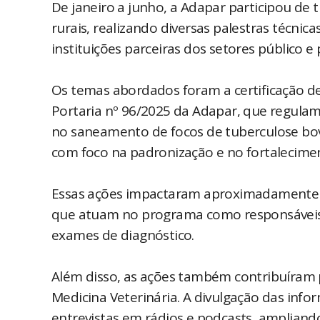
De janeiro a junho, a Adapar participou de
rurais, realizando diversas palestras técni
instituições parceiras dos setores público e 
Os temas abordados foram a certificação de 
Portaria nº 96/2025 da Adapar, que regul
no saneamento de focos de tuberculose bovin
com foco na padronização e no fortalecime
Essas ações impactaram aproximadamente 82
que atuam no programa como responsáveis p
exames de diagnóstico.
Além disso, as ações também contribuíram 
Medicina Veterinária. A divulgação das in
entrevistas em rádios e podcasts, ampliando