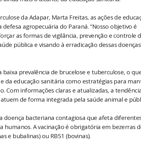
rculose da Adapar, Marta Freitas, as ações de educa
a defesa agropecuária do Paraná. “Nosso objetivo é
orçar as formas de vigilância, prevenção e controle 
aúde pública e visando à erradicação dessas doenças
aixa prevalência de brucelose e tuberculose, o qu
a e da educação sanitária como estratégias para man
ão. Com informações claras e atualizadas, a tendênci
e atuem de forma integrada pela saúde animal e públ
doença bacteriana contagiosa que afeta diferente
ra humanos. A vacinação é obrigatória em bezerras d
as e bubalinas) ou RB51 (bovinas).