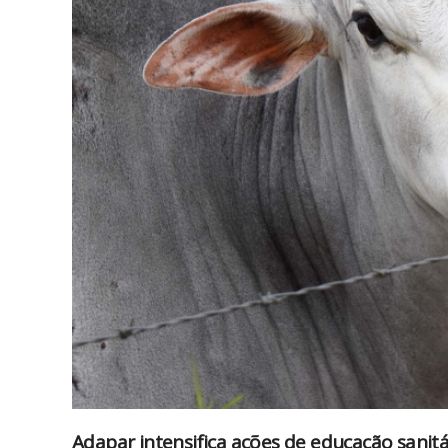
Adapar intensifica ações de educação sanitá