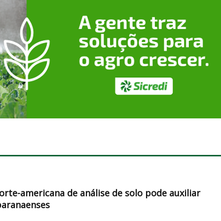
orte-americana de análise de solo pode auxiliar
paranaenses