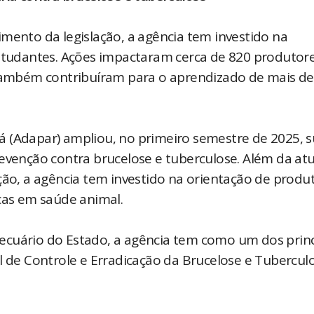
mento da legislação, a agência tem investido na
estudantes. Ações impactaram cerca de 820 produtor
 também contribuíram para o aprendizado de mais de
á (Adapar) ampliou, no primeiro semestre de 2025, 
revenção contra brucelose e tuberculose. Além da at
ção, a agência tem investido na orientação de produ
icas em saúde animal.
ecuário do Estado, a agência tem como um dos princ
l de Controle e Erradicação da Brucelose e Tubercul