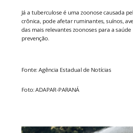
Já a tuberculose é uma zoonose causada pe
crônica, pode afetar ruminantes, suínos, av
das mais relevantes zoonoses para a saúde p
prevenção.
Fonte: Agência Estadual de Notícias
Foto: ADAPAR-PARANÁ