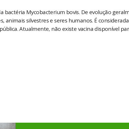
la bactéria Mycobacterium bovis. De evolução geral
es, animais silvestres e seres humanos. É considerad
ública. Atualmente, não existe vacina disponível pa