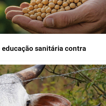
e educação sanitária contra