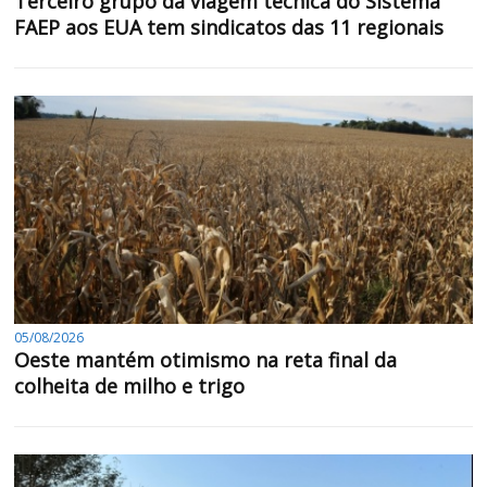
Terceiro grupo da viagem técnica do Sistema
FAEP aos EUA tem sindicatos das 11 regionais
05/08/2026
Oeste mantém otimismo na reta final da
colheita de milho e trigo