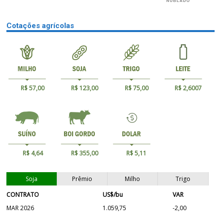
NUBLADO
Cotações agrícolas
R$ 57,00
R$ 123,00
R$ 75,00
R$ 2,6007
R$ 4,64
R$ 355,00
R$ 5,11
Soja
Prêmio
Milho
Trigo
CONTRATO
US$/bu
VAR
MAR 2026
1.059,75
-2,00