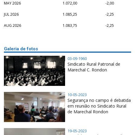
MAY 2026
1.072,00
-2,00
JUL 2026
1.085,25
-2,25
AUG 2026
1.083,75
-2,25
Galeria de fotos
03-09-1960
Sindicato Rural Patronal de
Marechal C. Rondon
10-05-2023
Segurança no campo é debatida
em reunião no Sindicato Rural
de Marechal Rondon
19-05-2023