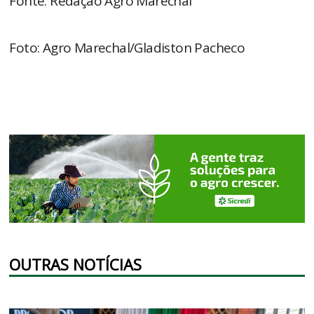
Fonte: Redação Agro Marechal
Foto: Agro Marechal/Gladiston Pacheco
OUTRAS NOTÍCIAS