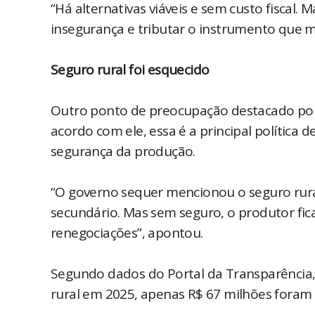
“Há alternativas viáveis e sem custo fiscal. 
insegurança e tributar o instrumento que ma
Seguro rural foi esquecido
Outro ponto de preocupação destacado por L
acordo com ele, essa é a principal política
segurança da produção.
“O governo sequer mencionou o seguro rura
secundário. Mas sem seguro, o produtor fica
renegociações”, apontou.
Segundo dados do Portal da Transparência,
rural em 2025, apenas R$ 67 milhões fora