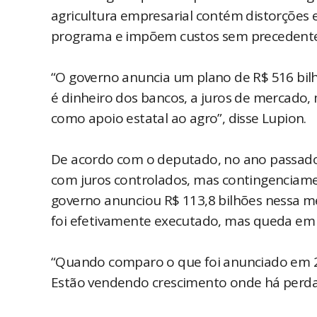
agricultura empresarial contém distorçõe
programa e impõem custos sem precedentes
“O governo anuncia um plano de R$ 516 bilh
é dinheiro dos bancos, a juros de mercado,
como apoio estatal ao agro”, disse Lupion.
De acordo com o deputado, no ano passado
com juros controlados, mas contingenciamen
governo anunciou R$ 113,8 bilhões nessa m
foi efetivamente executado, mas queda em 
“Quando comparo o que foi anunciado em 2
Estão vendendo crescimento onde há perda