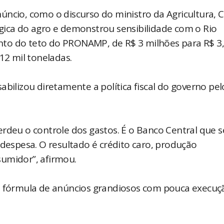
ncio, como o discurso do ministro da Agricultura, C
gica do agro e demonstrou sensibilidade com o Rio
to do teto do PRONAMP, de R$ 3 milhões para R$ 3
12 mil toneladas.
abilizou diretamente a política fiscal do governo pel
erdeu o controle dos gastos. É o Banco Central que 
 despesa. O resultado é crédito caro, produção
sumidor”, afirmou.
 a fórmula de anúncios grandiosos com pouca execuç