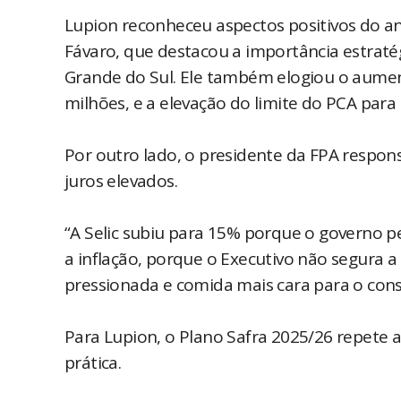
Lupion reconheceu aspectos positivos do anú
Fávaro, que destacou a importância estraté
Grande do Sul. Ele também elogiou o aumen
milhões, e a elevação do limite do PCA para 
Por outro lado, o presidente da FPA respons
juros elevados.
“A Selic subiu para 15% porque o governo p
a inflação, porque o Executivo não segura a
pressionada e comida mais cara para o con
Para Lupion, o Plano Safra 2025/26 repete
prática.