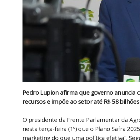
Pedro Lupion afirma que governo anuncia c
recursos e impõe ao setor até R$ 58 bilhões
O presidente da Frente Parlamentar da Agr
nesta terça-feira (1º) que o Plano Safra 20
marketing do que uma política efetiva”. Seg