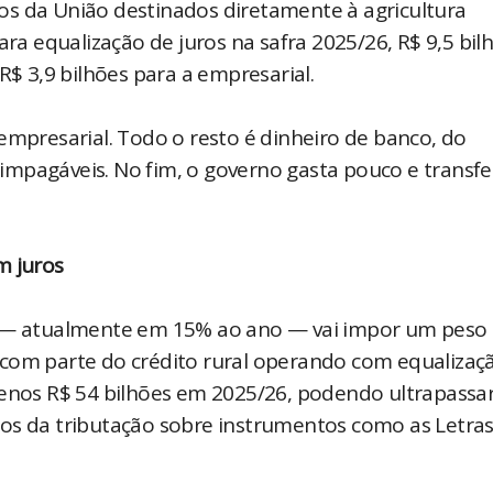
os da União destinados diretamente à agricultura
ara equalização de juros na safra 2025/26, R$ 9,5 bil
R$ 3,9 bilhões para a empresarial.
empresarial. Todo o resto é dinheiro de banco, do
mpagáveis. No fim, o governo gasta pouco e transfe
m juros
ic — atualmente em 15% ao ano — vai impor um peso
com parte do crédito rural operando com equalizaçã
menos R$ 54 bilhões em 2025/26, podendo ultrapassa
tos da tributação sobre instrumentos como as Letra