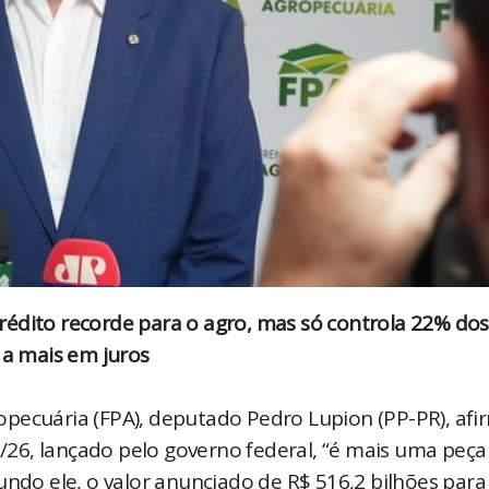
rédito recorde para o agro, mas só controla 22% dos
 a mais em juros
opecuária (FPA), deputado Pedro Lupion (PP-PR), af
25/26, lançado pelo governo federal, “é mais uma peça
undo ele, o valor anunciado de R$ 516,2 bilhões para