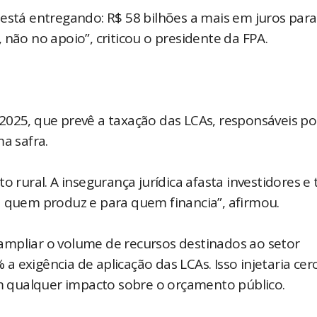
está entregando: R$ 58 bilhões a mais em juros para
 não no apoio”, criticou o presidente da FPA.
2025, que prevê a taxação das LCAs, responsáveis po
a safra.
 rural. A insegurança jurídica afasta investidores e t
a quem produz e para quem financia”, afirmou.
ampliar o volume de recursos destinados ao setor
 exigência de aplicação das LCAs. Isso injetaria cer
sem qualquer impacto sobre o orçamento público.