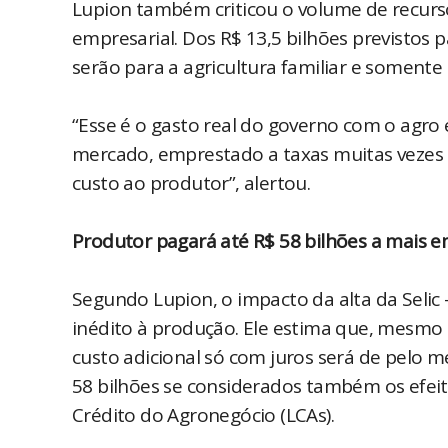
Lupion também criticou o volume de recurs
empresarial. Dos R$ 13,5 bilhões previstos p
serão para a agricultura familiar e somente 
“Esse é o gasto real do governo com o agro 
mercado, emprestado a taxas muitas vezes i
custo ao produtor”, alertou.
Produtor pagará até R$ 58 bilhões a mais e
Segundo Lupion, o impacto da alta da Sel
inédito à produção. Ele estima que, mesmo 
custo adicional só com juros será de pelo 
58 bilhões se considerados também os efei
Crédito do Agronegócio (LCAs).