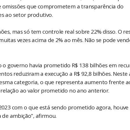
s e omissões que comprometem a transparência do
 ao setor produtivo.
ões, mas só tem controle real sobre 22% disso. O re
 muitas vezes acima de 2% ao mês. Não se pode vende
 o governo havia prometido R$ 138 bilhões em recu
tos reduziram a execução a R$ 92,8 bilhões. Neste 
esma categoria, o que representa aumento frente a
relação ao valor prometido no ano anterior.
023 com o que está sendo prometido agora, houve 
 de ambição”, afirmou.