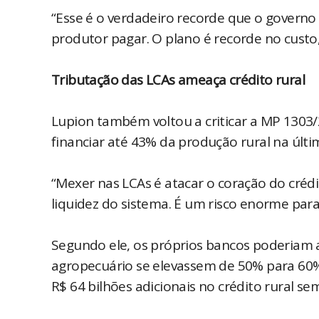
“Esse é o verdadeiro recorde que o governo 
produtor pagar. O plano é recorde no custo,
Tributação das LCAs ameaça crédito rural
Lupion também voltou a criticar a MP 1303/
financiar até 43% da produção rural na últim
“Mexer nas LCAs é atacar o coração do crédito
liquidez do sistema. É um risco enorme par
Segundo ele, os próprios bancos poderiam 
agropecuário se elevassem de 50% para 60% a
R$ 64 bilhões adicionais no crédito rural 