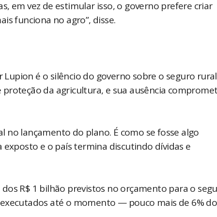
Mas, em vez de estimular isso, o governo prefere criar
is funciona no agro”, disse.
upion é o silêncio do governo sobre o seguro rural
 de proteção da agricultura, e sua ausência comprome
l no lançamento do plano. É como se fosse algo
 exposto e o país termina discutindo dívidas e
 dos R$ 1 bilhão previstos no orçamento para o seg
m executados até o momento — pouco mais de 6% do 