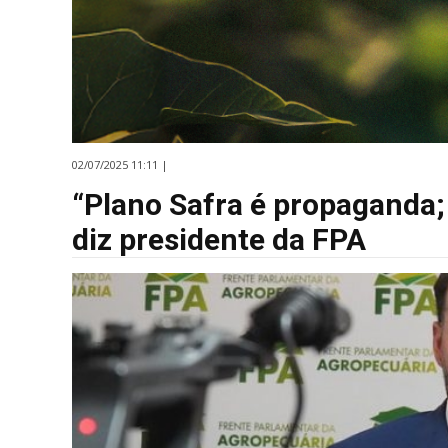
02/07/2025 11:11 |
“Plano Safra é propaganda;
diz presidente da FPA