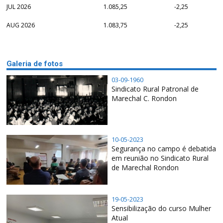
JUL 2026
1.085,25
-2,25
AUG 2026
1.083,75
-2,25
Galeria de fotos
03-09-1960
Sindicato Rural Patronal de
Marechal C. Rondon
10-05-2023
Segurança no campo é debatida
em reunião no Sindicato Rural
de Marechal Rondon
19-05-2023
Sensibilização do curso Mulher
Atual