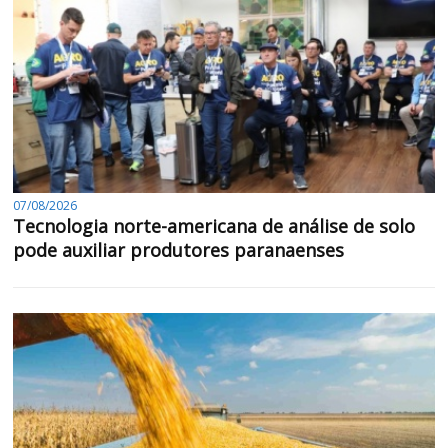
07/08/2026
Tecnologia norte-americana de análise de solo
pode auxiliar produtores paranaenses