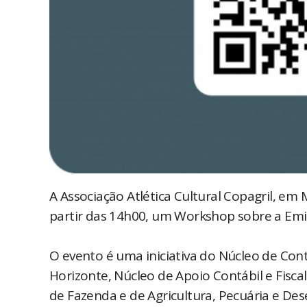
A Associação Atlética Cultural Copagril, em 
partir das 14h00, um Workshop sobre a Emis
O evento é uma iniciativa do Núcleo de Cont
Horizonte, Núcleo de Apoio Contábil e Fiscal
de Fazenda e de Agricultura, Pecuária e De