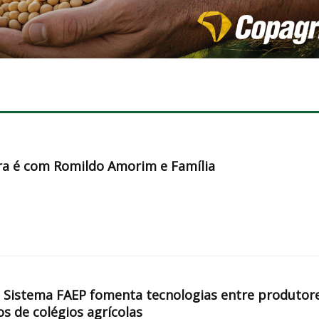
a é com Romildo Amorim e Família
, Sistema FAEP fomenta tecnologias entre produtor
os de colégios agrícolas