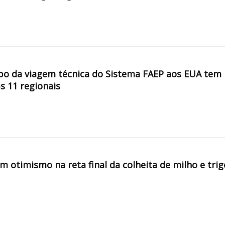
po da viagem técnica do Sistema FAEP aos EUA tem
s 11 regionais
 otimismo na reta final da colheita de milho e trig