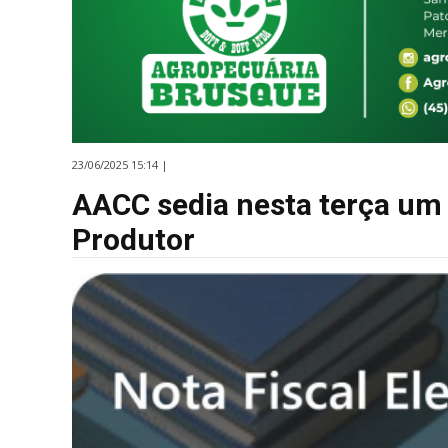
23/06/2025 15:14 |
AACC sedia nesta terça um
Produtor