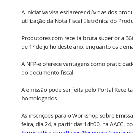
A iniciativa visa esclarecer dúvidas dos prod
utilização da Nota Fiscal Eletrônica do Pro
Produtores com receita bruta superior a 360
de 1º de julho deste ano, enquanto os dema
A NFP-e oferece vantagens como praticidade
do documento fiscal.
A emissão pode ser feita pelo Portal Receita 
homologados.
As inscrições para o Workshop sobre Emissão
feira, dia 24, a partir das 14h00, na AACC, p
forms.office.com/Pages/ResponsePage.aspx