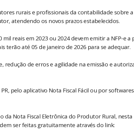
utores rurais e profissionais da contabilidade sobre a
dutor, atendendo os novos prazos estabelecidos.
 mil reais em 2023 ou 2024 devem emitir a NFP-e a p
is terão até 05 de janeiro de 2026 para se adequar.
, redução de erros e agilidade na emissão e autoriz
PR, pelo aplicativo Nota Fiscal Fácil ou por softwares
 da Nota Fiscal Eletrônica do Produtor Rural, nesta 
odem ser feitas gratuitamente através do link:
.