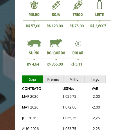
R$ 57,00
R$ 123,00
R$ 75,00
R$ 2,6007
R$ 4,64
R$ 355,00
R$ 5,11
Soja
Prêmio
Milho
Trigo
CONTRATO
US$/bu
VAR
MAR 2026
1.059,75
-2,00
MAY 2026
1.072,00
-2,00
JUL 2026
1.085,25
-2,25
AUG 2026
1.083,75
-2,25