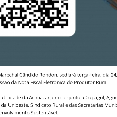
Marechal Cândido Rondon, sediará terça-feira, dia 24,
são da Nota Fiscal Eletrônica do Produtor Rural.
abilidade da Acimacar, em conjunto a Copagril, Agrí
 da Unioeste, Sindicato Rural e das Secretarias Munic
senvolvimento Sustentável.