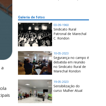
Galeria de fotos
03-09-1960
Sindicato Rural
Patronal de Marechal
C. Rondon
10-05-2023
Segurança no campo é
debatida em reunião
no Sindicato Rural de
 a
Marechal Rondon
19-05-2023
Sensibilização do
cola
curso Mulher Atual
ipais