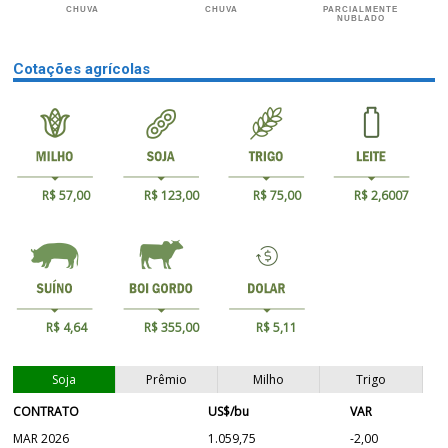
CHUVA
CHUVA
PARCIALMENTE
NUBLADO
Cotações agrícolas
R$ 57,00
R$ 123,00
R$ 75,00
R$ 2,6007
R$ 4,64
R$ 355,00
R$ 5,11
Soja
Prêmio
Milho
Trigo
CONTRATO
US$/bu
VAR
MAR 2026
1.059,75
-2,00