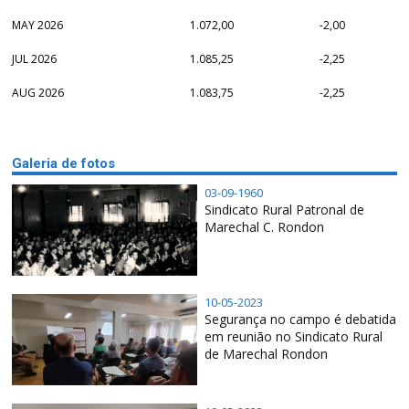
MAY 2026
1.072,00
-2,00
JUL 2026
1.085,25
-2,25
AUG 2026
1.083,75
-2,25
Galeria de fotos
03-09-1960
Sindicato Rural Patronal de
Marechal C. Rondon
10-05-2023
Segurança no campo é debatida
em reunião no Sindicato Rural
de Marechal Rondon