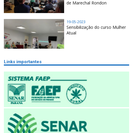
de Marechal Rondon
19-05-2023
Sensibilização do curso Mulher
Atual
Links importantes