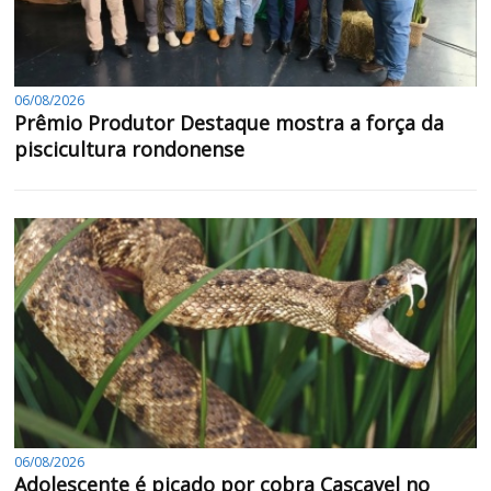
06/08/2026
Prêmio Produtor Destaque mostra a força da
piscicultura rondonense
06/08/2026
Adolescente é picado por cobra Cascavel no