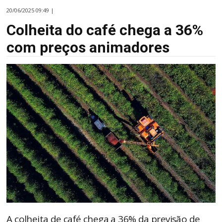
20/06/2025 09:49 |
Colheita do café chega a 36%
com preços animadores
A colheita de café chega a 36% da previsão de