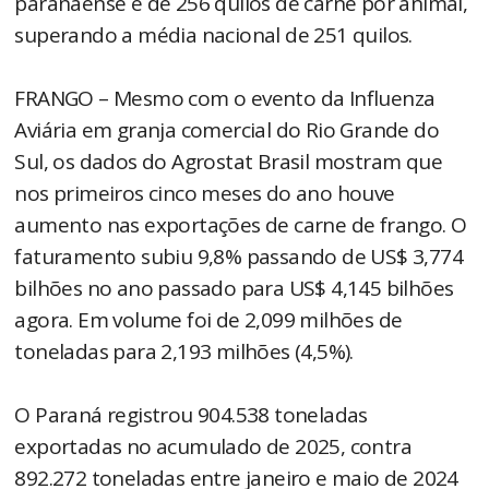
paranaense é de 256 quilos de carne por animal,
superando a média nacional de 251 quilos.
FRANGO – Mesmo com o evento da Influenza
Aviária em granja comercial do Rio Grande do
Sul, os dados do Agrostat Brasil mostram que
nos primeiros cinco meses do ano houve
aumento nas exportações de carne de frango. O
faturamento subiu 9,8% passando de US$ 3,774
bilhões no ano passado para US$ 4,145 bilhões
agora. Em volume foi de 2,099 milhões de
toneladas para 2,193 milhões (4,5%).
O Paraná registrou 904.538 toneladas
exportadas no acumulado de 2025, contra
892.272 toneladas entre janeiro e maio de 2024