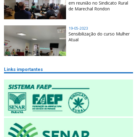
em reunião no Sindicato Rural
de Marechal Rondon
19-05-2023
Sensibilização do curso Mulher
Atual
Links importantes