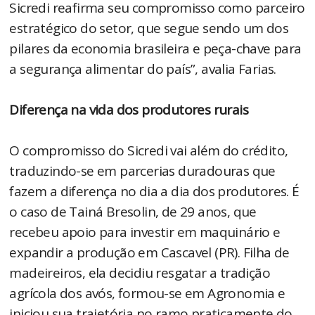
Sicredi reafirma seu compromisso como parceiro
estratégico do setor, que segue sendo um dos
pilares da economia brasileira e peça-chave para
a segurança alimentar do país”, avalia Farias.
Diferença na vida dos produtores rurais
O compromisso do Sicredi vai além do crédito,
traduzindo-se em parcerias duradouras que
fazem a diferença no dia a dia dos produtores. É
o caso de Tainá Bresolin, de 29 anos, que
recebeu apoio para investir em maquinário e
expandir a produção em Cascavel (PR). Filha de
madeireiros, ela decidiu resgatar a tradição
agrícola dos avós, formou-se em Agronomia e
iniciou sua trajetória no ramo praticamente do