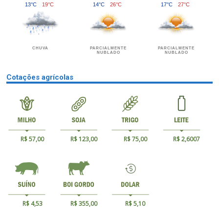
13°C
19°C
14°C
26°C
17°C
27°C
CHUVA
PARCIALMENTE
PARCIALMENTE
NUBLADO
NUBLADO
Cotações agrícolas
R$ 57,00
R$ 123,00
R$ 75,00
R$ 2,6007
R$ 4,53
R$ 355,00
R$ 5,10