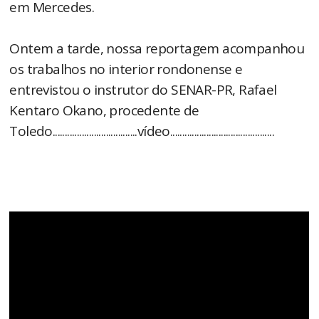
em Mercedes.
Ontem a tarde, nossa reportagem acompanhou
os trabalhos no interior rondonense e
entrevistou o instrutor do SENAR-PR, Rafael
Kentaro Okano, procedente de
Toledo...................................vídeo...........................................