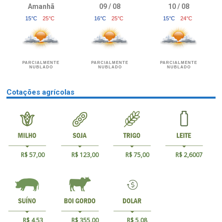
Amanhã
09 / 08
10 / 08
15°C
25°C
16°C
25°C
15°C
24°C
PARCIALMENTE
PARCIALMENTE
PARCIALMENTE
NUBLADO
NUBLADO
NUBLADO
Cotações agrícolas
R$ 57,00
R$ 123,00
R$ 75,00
R$ 2,6007
R$ 4,53
R$ 355,00
R$ 5,08