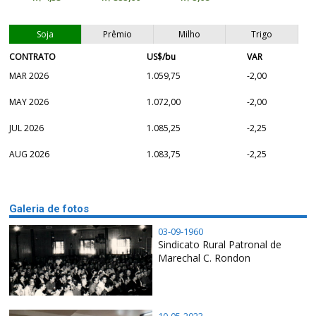
Soja
Prêmio
Milho
Trigo
CONTRATO
US$/bu
VAR
MAR 2026
1.059,75
-2,00
MAY 2026
1.072,00
-2,00
JUL 2026
1.085,25
-2,25
AUG 2026
1.083,75
-2,25
Galeria de fotos
03-09-1960
Sindicato Rural Patronal de
Marechal C. Rondon
10-05-2023