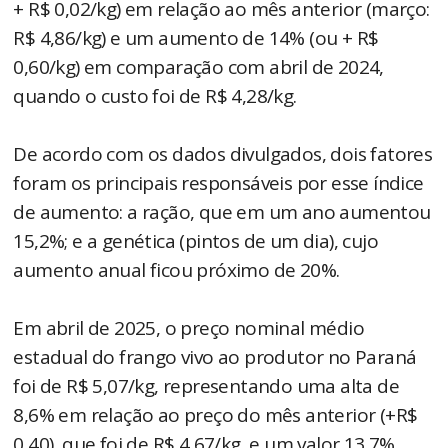
+ R$ 0,02/kg) em relação ao mês anterior (março:
R$ 4,86/kg) e um aumento de 14% (ou + R$
0,60/kg) em comparação com abril de 2024,
quando o custo foi de R$ 4,28/kg.
De acordo com os dados divulgados, dois fatores
foram os principais responsáveis por esse índice
de aumento: a ração, que em um ano aumentou
15,2%; e a genética (pintos de um dia), cujo
aumento anual ficou próximo de 20%.
Em abril de 2025, o preço nominal médio
estadual do frango vivo ao produtor no Paraná
foi de R$ 5,07/kg, representando uma alta de
8,6% em relação ao preço do mês anterior (+R$
0,40), que foi de R$ 4,67/kg, e um valor 13,7%