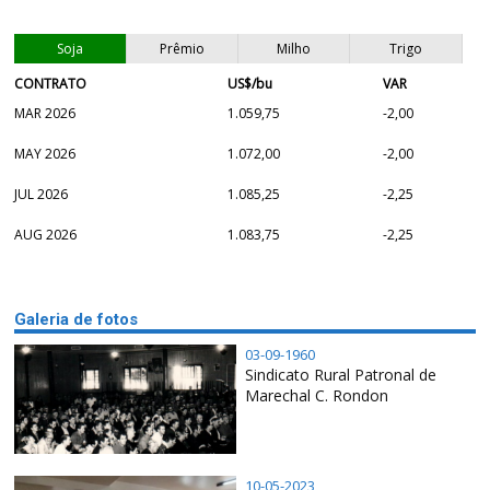
Soja
Prêmio
Milho
Trigo
CONTRATO
US$/bu
VAR
MAR 2026
1.059,75
-2,00
MAY 2026
1.072,00
-2,00
JUL 2026
1.085,25
-2,25
AUG 2026
1.083,75
-2,25
Galeria de fotos
03-09-1960
Sindicato Rural Patronal de
Marechal C. Rondon
10-05-2023