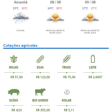
Amanhã
08 / 08
09 / 08
13°C
19°C
14°C
26°C
17°C
27°C
CHUVA
PARCIALMENTE
PARCIALMENTE
NUBLADO
NUBLADO
Cotações agrícolas
R$ 57,00
R$ 123,00
R$ 75,00
R$ 2,6007
R$ 4,53
R$ 355,00
R$ 5,11