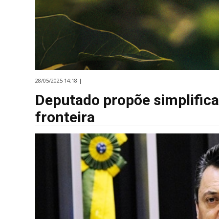
28/05/2025 14:18 |
Deputado propõe simplifica
fronteira