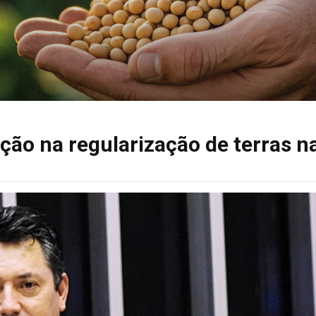
ção na regularização de terras n