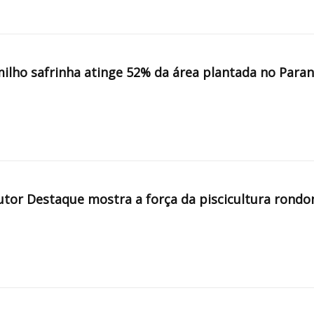
milho safrinha atinge 52% da área plantada no Para
tor Destaque mostra a força da piscicultura rondo