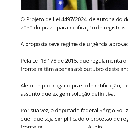
O Projeto de Lei 4497/2024, de autoria do d
2030 do prazo para ratificação de registros 
A proposta teve regime de urgência aprova
Pela Lei 13.178 de 2015, que regulamenta o 
fronteira têm apenas até outubro deste ano p
Além de prorrogar o prazo de ratificação, 
assunto que exigem solução definitiva.
Por sua vez, o deputado federal Sérgio So
quer que seja simplificado o processo de re
fronteira...............................................áudio..............................