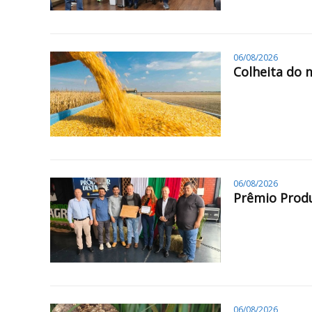
06/08/2026
Colheita do 
06/08/2026
Prêmio Produ
06/08/2026