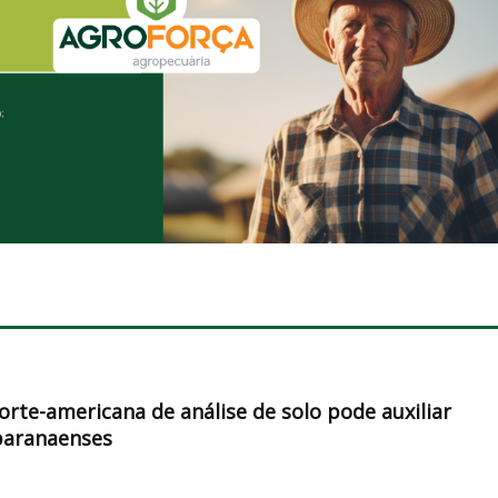
orte-americana de análise de solo pode auxiliar
paranaenses