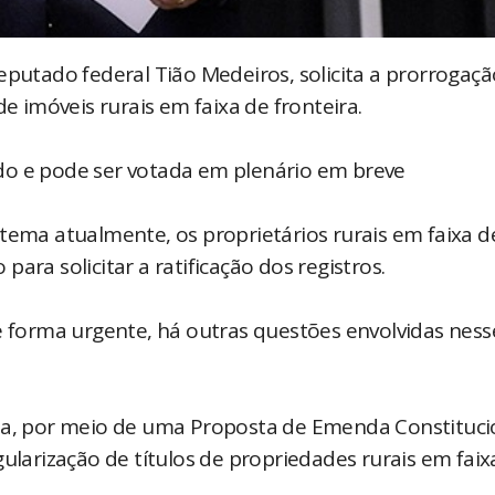
eputado federal Tião Medeiros, solicita a prorrogaçã
de imóveis rurais em faixa de fronteira.
do e pode ser votada em plenário em breve
tema atualmente, os proprietários rurais em faixa d
ara solicitar a ratificação dos registros.
de forma urgente, há outras questões envolvidas ness
uza, por meio de uma Proposta de Emenda Constituci
gularização de títulos de propriedades rurais em faix
.....................