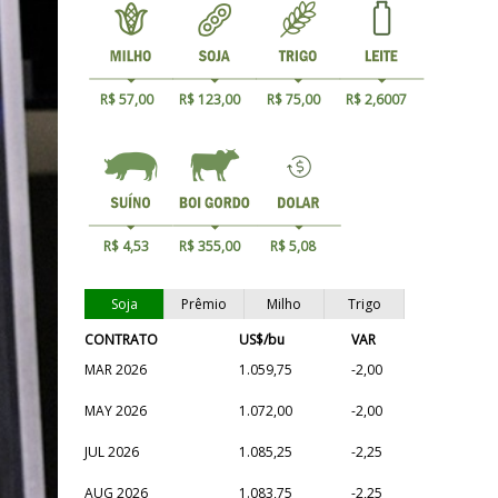
R$ 57,00
R$ 123,00
R$ 75,00
R$ 2,6007
R$ 4,53
R$ 355,00
R$ 5,08
Soja
Prêmio
Milho
Trigo
CONTRATO
US$/bu
VAR
MAR 2026
1.059,75
-2,00
MAY 2026
1.072,00
-2,00
JUL 2026
1.085,25
-2,25
AUG 2026
1.083,75
-2,25