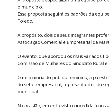
o município.
Essa proposta seguirá os padrões da equipe 
Toledo.
A propósito, dois de seus integrantes profer
Associação Comercial e Empresarial de Mar
O evento, que abordou os mais variados tipo
Comissão de Mulheres do Sindicato Rural 
Com maioria do público feminino, a palestr
do setor empresarial, representantes do seg
municipal.
Na ocasião, em entrevista concedida à nossa