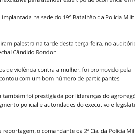
implantada na sede do 19º Batalhão da Polícia Milit
iram palestra na tarde desta terça-feira, no auditóri
echal Cândido Rondon.
s de violência contra a mulher, foi promovido pela
e contou com um bom número de participantes.
a também foi prestigiada por lideranças do agronegó
mento policial e autoridades do executivo e legislat
 reportagem, o comandante da 2ª Cia. da Polícia Mil