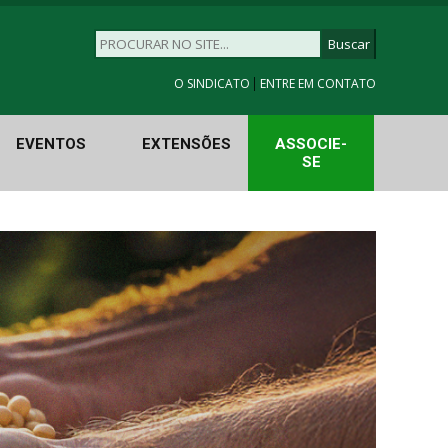
|
O SINDICATO
ENTRE EM CONTATO
EVENTOS
EXTENSÕES
ASSOCIE-
SE