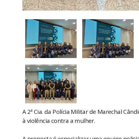
A 2ª Cia. da Polícia Militar de Marechal Câ
à violência contra a mulher.
A proposta é especializar uma equipe polici