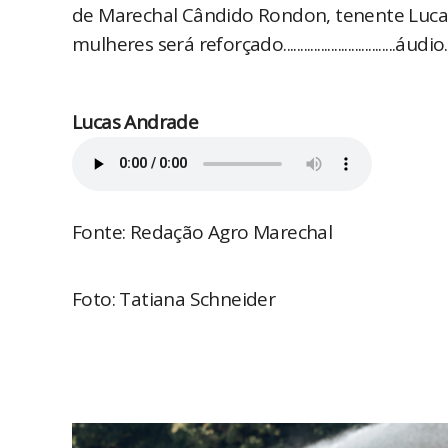
de Marechal Cândido Rondon, tenente Luca
mulheres será reforçado.................................áudio............
Lucas Andrade
Fonte: Redação Agro Marechal
Foto: Tatiana Schneider