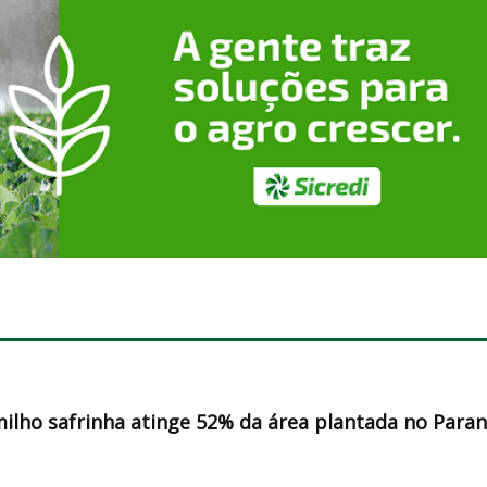
milho safrinha atinge 52% da área plantada no Para