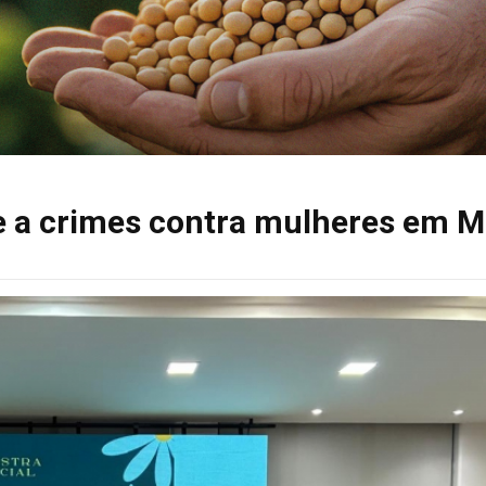
e a crimes contra mulheres em M