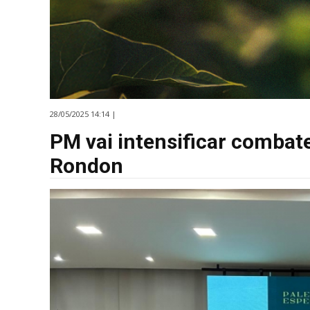
28/05/2025 14:14 |
PM vai intensificar combat
Rondon