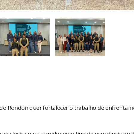
ndido Rondon quer fortalecer o trabalho de enfrenta
al exclusiva para atender esse tipo de ocorrência em