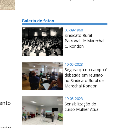
Galeria de fotos
03-09-1960
Sindicato Rural
Patronal de Marechal
C. Rondon
10-05-2023
Segurança no campo é
debatida em reunião
no Sindicato Rural de
Marechal Rondon
19-05-2023
mento
Sensibilização do
curso Mulher Atual
 todo