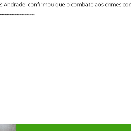
s Andrade, confirmou que o combate aos crimes con
........................