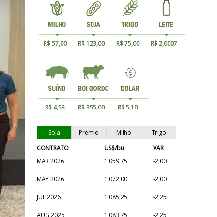
R$ 57,00
R$ 123,00
R$ 75,00
R$ 2,6007
R$ 4,53
R$ 355,00
R$ 5,10
Soja
Prêmio
Milho
Trigo
CONTRATO
US$/bu
VAR
MAR 2026
1.059,75
-2,00
MAY 2026
1.072,00
-2,00
JUL 2026
1.085,25
-2,25
AUG 2026
1.083,75
-2,25