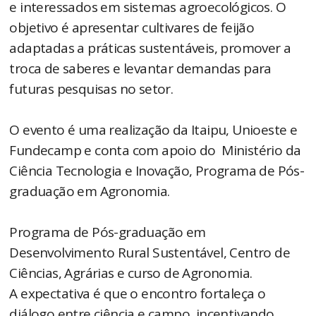
e interessados em sistemas agroecológicos. O
objetivo é apresentar cultivares de feijão
adaptadas a práticas sustentáveis, promover a
troca de saberes e levantar demandas para
futuras pesquisas no setor.
O evento é uma realização da Itaipu, Unioeste e
Fundecamp e conta com apoio do Ministério da
Ciência Tecnologia e Inovação, Programa de Pós-
graduação em Agronomia.
Programa de Pós-graduação em
Desenvolvimento Rural Sustentável, Centro de
Ciências, Agrárias e curso de Agronomia.
A expectativa é que o encontro fortaleça o
diálogo entre ciência e campo, incentivando