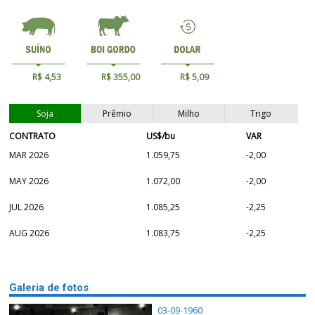
R$ 4,53
R$ 355,00
R$ 5,09
Soja
Prêmio
Milho
Trigo
CONTRATO
US$/bu
VAR
MAR 2026
1.059,75
-2,00
MAY 2026
1.072,00
-2,00
JUL 2026
1.085,25
-2,25
AUG 2026
1.083,75
-2,25
Galeria de fotos
03-09-1960