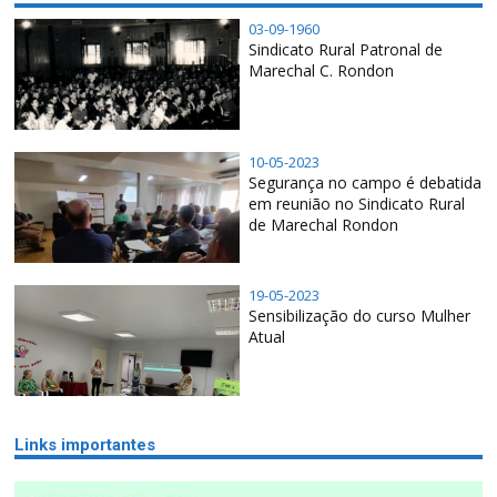
03-09-1960
Sindicato Rural Patronal de
Marechal C. Rondon
10-05-2023
Segurança no campo é debatida
em reunião no Sindicato Rural
de Marechal Rondon
19-05-2023
Sensibilização do curso Mulher
Atual
Links importantes