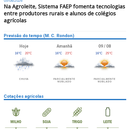
05/08/2026
Na Agroleite, Sistema FAEP fomenta tecnologias
entre produtores rurais e alunos de colégios
agrícolas
Previsão do tempo (M. C. Rondon)
Hoje
Amanhã
09 / 08
16°C
20°C
16°C
23°C
16°C
25°C
CHUVA
PARCIALMENTE
PARCIALMENTE
NUBLADO
NUBLADO
Cotações agrícolas