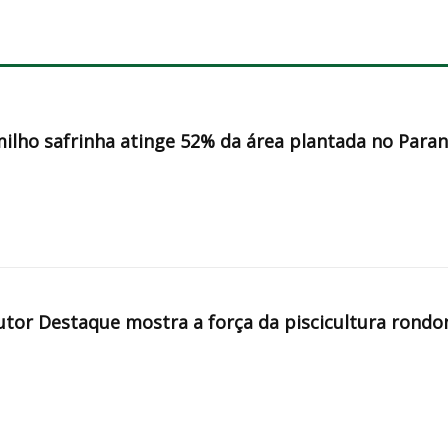
milho safrinha atinge 52% da área plantada no Para
tor Destaque mostra a força da piscicultura rondo