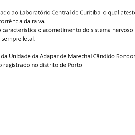
ado ao Laboratório Central de Curitiba, o qual ates
corrência da raiva.
 característica o acometimento do sistema nervoso
 sempre letal.
l, da Unidade da Adapar de Marechal Cândido Rondo
o registrado no distrito de Porto