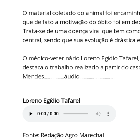
O material coletado do animal foi encaminh
que de fato a motivação do óbito foi em de
Trata-se de uma doença viral que tem como
central, sendo que sua evolução é drástica e
O médico-veterinário Loreno Egídio Tafare
destaca o trabalho realizado a partir do cas
Mendes...................áudio.................................
Loreno Egídio Tafarel
Fonte: Redação Agro Marechal