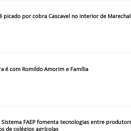
é picado por cobra Cascavel no interior de Marechal
a é com Romildo Amorim e Família
, Sistema FAEP fomenta tecnologias entre produtor
os de colégios agrícolas