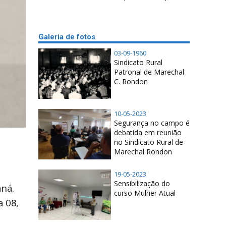
Galeria de fotos
03-09-1960
Sindicato Rural
Patronal de Marechal
C. Rondon
10-05-2023
Segurança no campo é
debatida em reunião
no Sindicato Rural de
Marechal Rondon
19-05-2023
Sensibilização do
aná.
curso Mulher Atual
a 08,