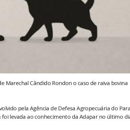
e Marechal Cândido Rondon o caso de raiva bovina
volvido pela Agência de Defesa Agropecuária do Par
 foi levada ao conhecimento da Adapar no último di