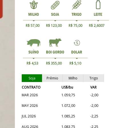
R$ 57,00
R$ 123,00
R$ 75,00
R$ 2,6007
R$ 4,53
R$ 355,00
R$ 5,10
Soja
Prêmio
Milho
Trigo
CONTRATO
US$/bu
VAR
MAR 2026
1.059,75
-2,00
MAY 2026
1.072,00
-2,00
JUL 2026
1.085,25
-2,25
AUG 2026
1.083,75
-2,25