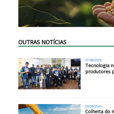
OUTRAS NOTÍCIAS
07/08/2026
Tecnologia n
produtores 
06/08/2026
Colheita do 