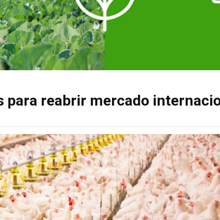
 para reabrir mercado internaci