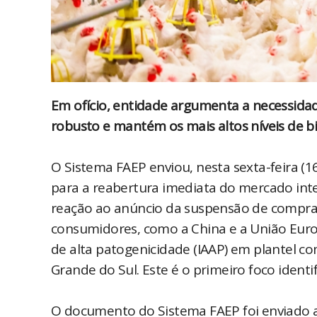
Em ofício, entidade argumenta a necessidad
robusto e mantém os mais altos níveis de b
O Sistema FAEP enviou, nesta sexta-feira (
para a reabertura imediata do mercado in
reação ao anúncio da suspensão de compra d
consumidores, como a China e a União Europ
de alta patogenicidade (IAAP) em plantel c
Grande do Sul. Este é o primeiro foco ident
O documento do Sistema FAEP foi enviado ao 