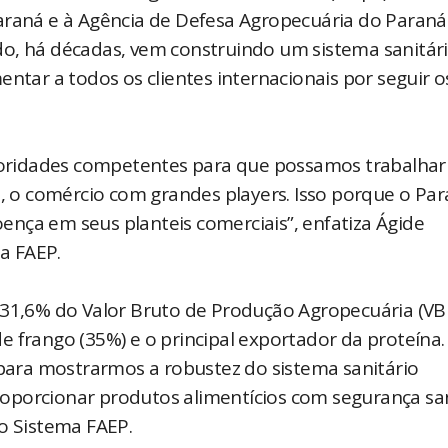
araná e à Agência de Defesa Agropecuária do Paraná
do, há décadas, vem construindo um sistema sanitár
entar a todos os clientes internacionais por seguir o
oridades competentes para que possamos trabalhar
l, o comércio com grandes players. Isso porque o Pa
nça em seus planteis comerciais”, enfatiza Ágide
a FAEP.
 31,6% do Valor Bruto de Produção Agropecuária (VB
 frango (35%) e o principal exportador da proteína.
ara mostrarmos a robustez do sistema sanitário
oporcionar produtos alimentícios com segurança san
do Sistema FAEP.