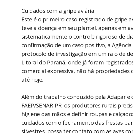
Cuidados com a gripe aviária
Este é o primeiro caso registrado de gripe a
teve a doença em seu plantel, apenas em ave
sistematicamente o controle rigoroso de d
confirmação de um caso positivo, a Agênci
protocolo de investigação em um raio de de
Litoral do Paraná, onde já foram registrado
comercial expressiva, não há propriedades 
até hoje.
Além do trabalho conduzido pela Adapar e 
FAEP/SENAR-PR, os produtores rurais preci
higiene das mãos e definir roupas e calçados
cuidados com o fechamento das frestas para
silvestres, possa ter contato com as aves co