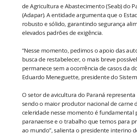
de Agricultura e Abastecimento (Seab) do P
(Adapar). A entidade argumenta que o Esta
robusto e sólido, garantindo segurança alim
elevados padrões de exigência.
“Nesse momento, pedimos o apoio das aut
busca de restabelecer, o mais breve possíve
permanece sem a ocorrência de casos da doe
Eduardo Meneguette, presidente do Sistem
O setor de avicultura do Paraná representa
sendo o maior produtor nacional de carne de
celeridade nesse momento é fundamental p
paranaense e o trabalho que temos para pr
ao mundo”, salienta o presidente interino 