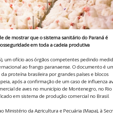
e de mostrar que o sistema sanitário do Paraná é
iosseguridade em toda a cadeia produtiva
16), um ofício aos órgãos competentes pedindo medi
ternacional ao frango paranaense. O documento é u
a proteína brasileira por grandes países e blocos
eia, após a confirmação de um caso de influenza av
omercial de aves no município de Montenegro, no Rio
ificado em sistema de produção comercial no Brasil.
Ministério da Agricultura e Pecuária (Mapa), à Secr