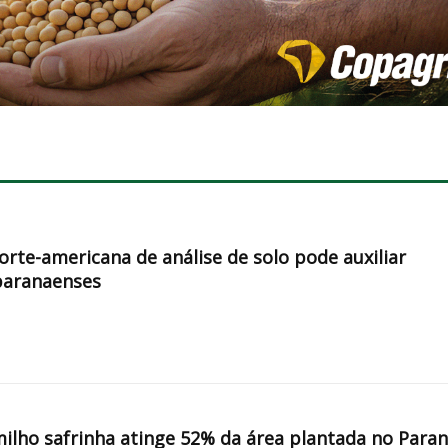
orte-americana de análise de solo pode auxiliar
paranaenses
milho safrinha atinge 52% da área plantada no Para