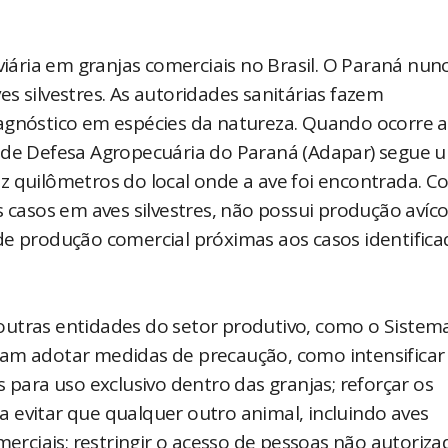
viária em granjas comerciais no Brasil. O Paraná nun
s silvestres. As autoridades sanitárias fazem
iagnóstico em espécies da natureza. Quando ocorre a
a de Defesa Agropecuária do Paraná (Adapar) segue 
z quilômetros do local onde a ave foi encontrada. 
s casos em aves silvestres, não possui produção avíco
de produção comercial próximas aos casos identifica
outras entidades do setor produtivo, como o Sistem
sam adotar medidas de precaução, como intensificar
 para uso exclusivo dentro das granjas; reforçar os
 evitar que qualquer outro animal, incluindo aves
merciais; restringir o acesso de pessoas não autoriza