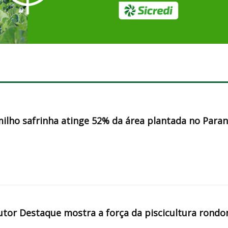
milho safrinha atinge 52% da área plantada no Para
tor Destaque mostra a força da piscicultura rondo