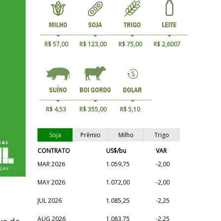
R$ 57,00
R$ 123,00
R$ 75,00
R$ 2,6007
R$ 4,53
R$ 355,00
R$ 5,10
Soja
Prêmio
Milho
Trigo
CONTRATO
US$/bu
VAR
MAR 2026
1.059,75
-2,00
MAY 2026
1.072,00
-2,00
JUL 2026
1.085,25
-2,25
AUG 2026
1.083,75
-2,25