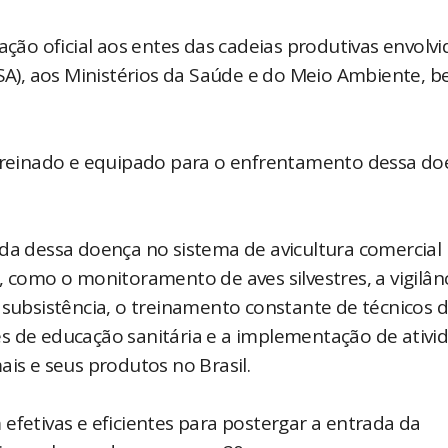
o oficial aos entes das cadeias produtivas envolvid
A), aos Ministérios da Saúde e do Meio Ambiente, 
o treinado e equipado para o enfrentamento dessa d
ada dessa doença no sistema de avicultura comercial
, como o monitoramento de aves silvestres, a vigilân
 subsistência, o treinamento constante de técnicos 
ções de educação sanitária e a implementação de ativi
ais e seus produtos no Brasil.
efetivas e eficientes para postergar a entrada da