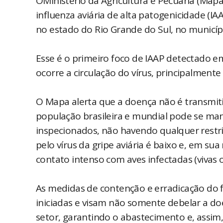
OMinistério da Agricultura e Pecuária (Mapa
influenza aviária de alta patogenicidade (I
no estado do Rio Grande do Sul, no municí
Esse é o primeiro foco de IAAP detectado em
ocorre a circulação do vírus, principalmente 
O Mapa alerta que a doença não é transmit
população brasileira e mundial pode se ma
inspecionados, não havendo qualquer restr
pelo vírus da gripe aviária é baixo e, em su
contato intenso com aves infectadas (vivas 
As medidas de contenção e erradicação do f
iniciadas e visam não somente debelar a 
setor, garantindo o abastecimento e, assim