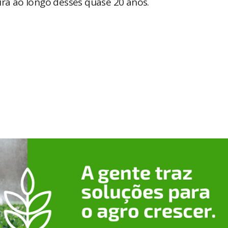
ira ao longo desses quase 20 anos.