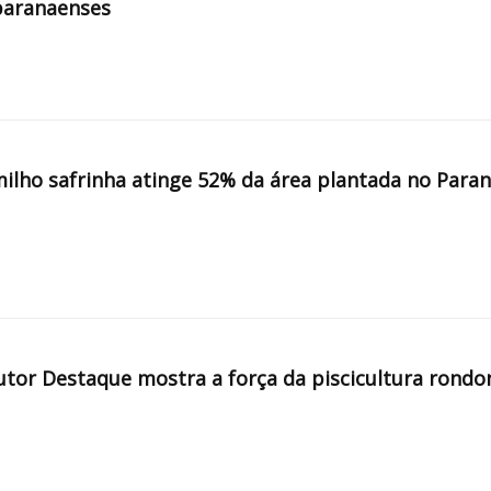
paranaenses
milho safrinha atinge 52% da área plantada no Para
tor Destaque mostra a força da piscicultura rondo