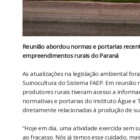
Reunião abordou normas e portarias recent
empreendimentos rurais do Paraná
As atualizações na legislação ambiental for
Suinocultura do Sistema FAEP. Em reunião re
produtores rurais tiveram acesso a informaç
normativas e portarias do Instituto Águe e
diretamente relacionadas à produção de su
“Hoje em dia, uma atividade exercida sem 
ao fracasso. Nós já temos esse cuidado, ma