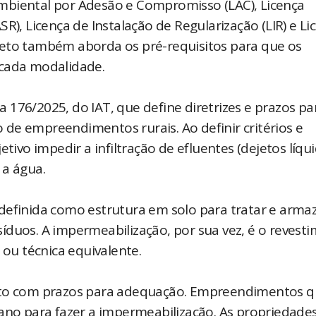
mbiental por Adesão e Compromisso (LAC), Licença
R), Licença de Instalação de Regularização (LIR) e Li
reto também aborda os pré-requisitos para que os
ada modalidade.
176/2025, do IAT, que define diretrizes e prazos pa
de empreendimentos rurais. Ao definir critérios e
etivo impedir a infiltração de efluentes (dejetos líqu
 a água.
definida como estrutura em solo para tratar e arma
íduos. A impermeabilização, por sua vez, é o revest
u técnica equivalente.
o com prazos para adequação. Empreendimentos q
o para fazer a impermeabilização. As propriedade