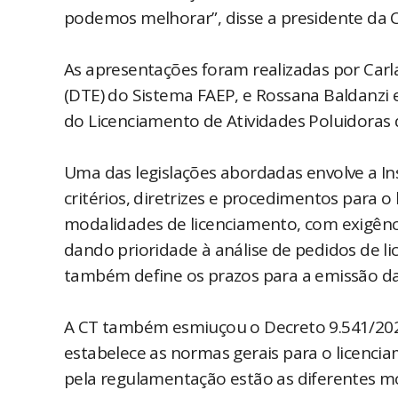
podemos melhorar”, disse a presidente da 
As apresentações foram realizadas por Car
(DTE) do Sistema FAEP, e Rossana Baldanzi e
do Licenciamento de Atividades Poluidoras 
Uma das legislações abordadas envolve a Ins
critérios, diretrizes e procedimentos para 
modalidades de licenciamento, com exigênci
dando prioridade à análise de pedidos de 
também define os prazos para a emissão das
A CT também esmiuçou o Decreto 9.541/202
estabelece as normas gerais para o licenci
pela regulamentação estão as diferentes m