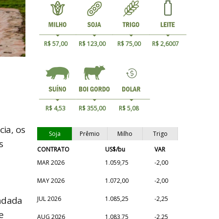
R$ 57,00
R$ 123,00
R$ 75,00
R$ 2,6007
R$ 4,53
R$ 355,00
R$ 5,08
ia, os
Soja
Prêmio
Milho
Trigo
s
CONTRATO
US$/bu
VAR
MAR 2026
1.059,75
-2,00
MAY 2026
1.072,00
-2,00
fadada
JUL 2026
1.085,25
-2,25
e
AUG 2026
1.083,75
-2,25