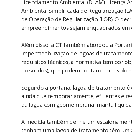
Licenciamento Ambiental (DLAM), Licença A
Ambiental Simplificada de Regularização (LAS
de Operação de Regularização (LOR). O dec
empreendimentos sejam enquadrados em c
Além disso, a CT também abordou a Portaria 
impermeabilização de lagoas de tratamento 
requisitos técnicos, a normativa tem por obj
ou sólidos), que podem contaminar o solo e
Segundo a portaria, lagoa de tratamento é 
ainda que temporariamente, efluentes e res
da lagoa com geomembrana, manta líquida o
A medida também define um escalonament
tenham uma lagoa de tratamento têm um an