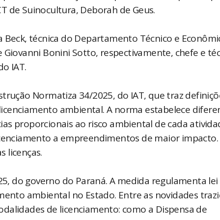
CT de Suinocultura, Deborah de Geus.
la Beck, técnica do Departamento Técnico e Econômi
 Giovanni Bonini Sotto, respectivamente, chefe e té
do IAT.
trução Normatiza 34/2025, do IAT, que traz definiçõ
o licenciamento ambiental. A norma estabelece difere
as proporcionais ao risco ambiental de cada ativida
licenciamento a empreendimentos de maior impacto. 
 licenças.
5, do governo do Paraná. A medida regulamenta lei
amento ambiental no Estado. Entre as novidades traz
odalidades de licenciamento: como a Dispensa de