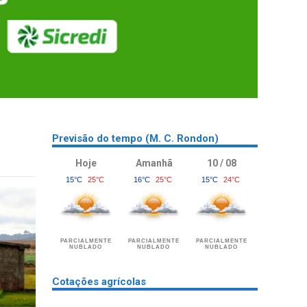
Previsão do tempo (M. C. Rondon)
Hoje
Amanhã
10 / 08
15°C
25°C
16°C
25°C
15°C
24°C
PARCIALMENTE
PARCIALMENTE
PARCIALMENTE
NUBLADO
NUBLADO
NUBLADO
Cotações agrícolas