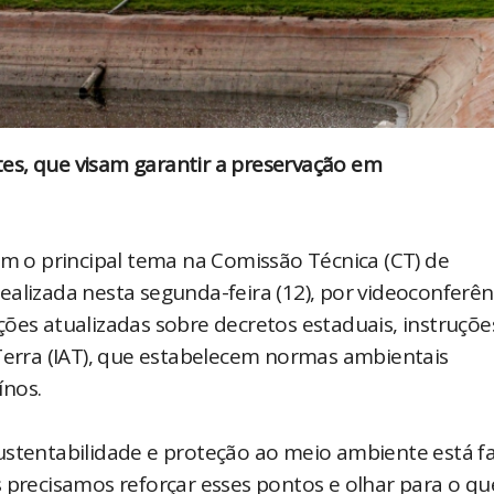
es, que visam garantir a preservação em
am o principal tema na Comissão Técnica (CT) de
alizada nesta segunda-feira (12), por videoconferênc
ões atualizadas sobre decretos estaduais, instruçõe
 Terra (IAT), que estabelecem normas ambientais
ínos.
sustentabilidade e proteção ao meio ambiente está 
s precisamos reforçar esses pontos e olhar para o qu