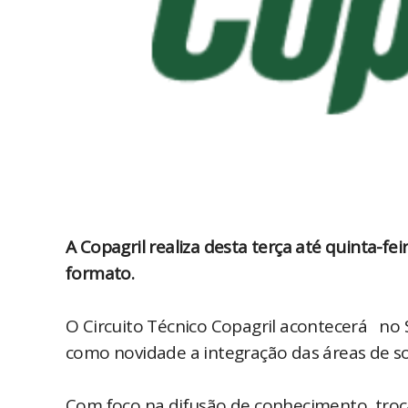
A Copagril realiza desta terça até quinta-f
formato.
O Circuito Técnico Copagril acontecerá no
como novidade a integração das áreas de so
Com foco na difusão de conhecimento, troca