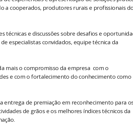
do a cooperados, produtores rurais e profissionais d
es técnicas e discussões sobre desafios e oportunid
 de especialistas convidados, equipe técnica da
inda mais o compromisso da empresa com o
ades e com o fortalecimento do conhecimento como
a entrega de premiação em reconhecimento para o
vidades de grãos e os melhores índices técnicos da
nação.