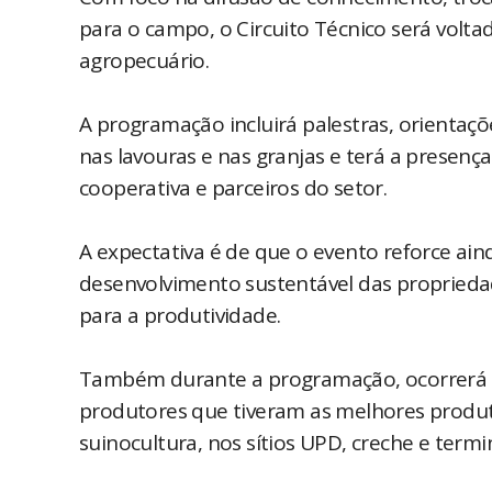
para o campo, o Circuito Técnico será volta
agropecuário.
A programação incluirá palestras, orientaçõ
nas lavouras e nas granjas e terá a presença
cooperativa e parceiros do setor.
A expectativa é de que o evento reforce a
desenvolvimento sustentável das propried
para a produtividade.
Também durante a programação, ocorrerá 
produtores que tiveram as melhores produti
suinocultura, nos sítios UPD, creche e termi