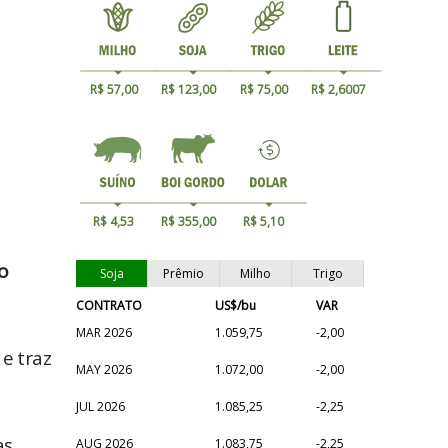
R$ 57,00
R$ 123,00
R$ 75,00
R$ 2,6007
R$ 4,53
R$ 355,00
R$ 5,10
o
Soja
Prêmio
Milho
Trigo
CONTRATO
US$/bu
VAR
MAR 2026
1.059,75
-2,00
e traz
MAY 2026
1.072,00
-2,00
JUL 2026
1.085,25
-2,25
as
AUG 2026
1.083,75
-2,25