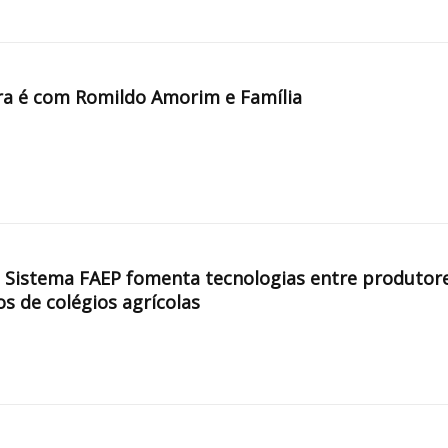
a é com Romildo Amorim e Família
, Sistema FAEP fomenta tecnologias entre produtor
os de colégios agrícolas