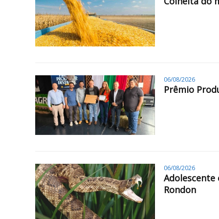
Colheita do 
06/08/2026
Prêmio Produ
06/08/2026
Adolescente 
Rondon