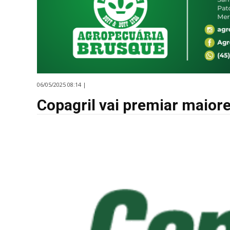
06/05/2025 08:14 |
Copagril vai premiar maiore