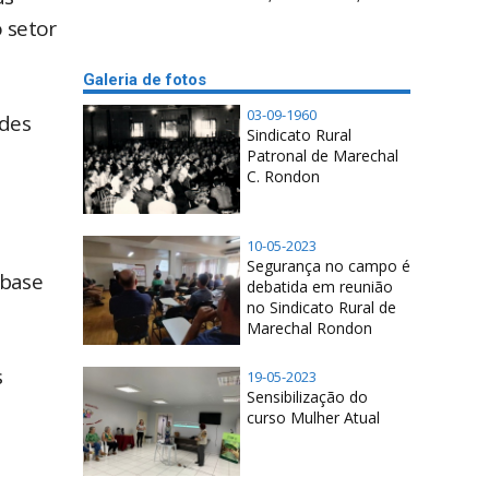
o setor
Galeria de fotos
03-09-1960
ades
Sindicato Rural
Patronal de Marechal
C. Rondon
10-05-2023
Segurança no campo é
 base
debatida em reunião
no Sindicato Rural de
Marechal Rondon
s
19-05-2023
Sensibilização do
curso Mulher Atual