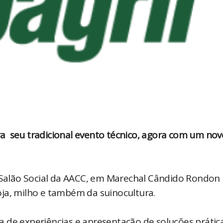
eira seu tradicional evento técnico, agora com um nov
 Salão Social da AACC, em Marechal Cândido Rondon 
ja, milho e também da suinocultura.
 de experiências e apresentação de soluções prátic