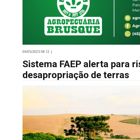
06/05/2025 08:12 |
Sistema FAEP alerta para r
desapropriação de terras