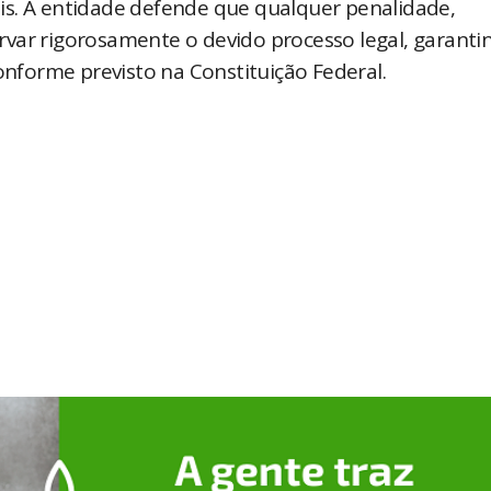
is. A entidade defende que qualquer penalidade,
var rigorosamente o devido processo legal, garanti
conforme previsto na Constituição Federal.