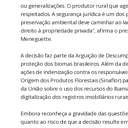
ou generalizações. O produtor rural que age 
respeitados. A segurança jurídica é um dos
preservação ambiental deve caminhar ao lado
direito à propriedade privada”, afirma o pr
Meneguette.
A decisão faz parte da Arguição de Descum
proteção dos biomas brasileiros. Além da 
ações de indenização contra os responsávei
Origem dos Produtos Florestais (Sinaflor) 
da União sobre o uso dos recursos do Iba
digitalização dos registros imobiliários rurais
Embora reconheça a gravidade das questões
quanto ao risco de que a decisão resulte e