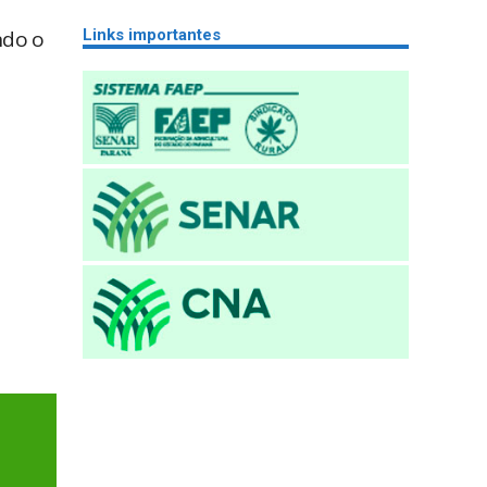
Links importantes
ndo o