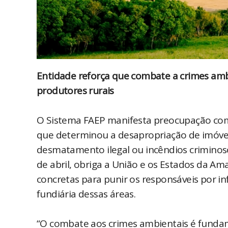
Entidade reforça que combate a crimes amb
produtores rurais
O Sistema FAEP manifesta preocupação com 
que determinou a desapropriação de imóvei
desmatamento ilegal ou incêndios criminosos
de abril, obriga a União e os Estados da A
concretas para punir os responsáveis por in
fundiária dessas áreas.
“O combate aos crimes ambientais é funda