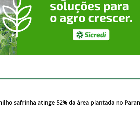
milho safrinha atinge 52% da área plantada no Para