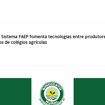
, Sistema FAEP fomenta tecnologias entre produtor
os de colégios agrícolas