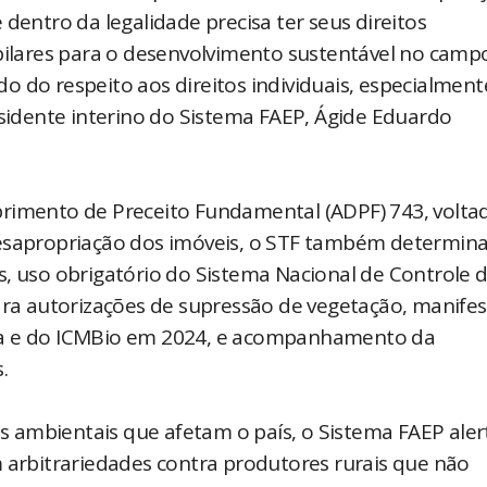
dentro da legalidade precisa ter seus direitos
 pilares para o desenvolvimento sustentável no camp
 do respeito aos direitos individuais, especialment
esidente interino do Sistema FAEP, Ágide Eduardo
primento de Preceito Fundamental (ADPF) 743, volta
desapropriação dos imóveis, o STF também determin
s, uso obrigatório do Sistema Nacional de Controle 
para autorizações de supressão de vegetação, manife
ma e do ICMBio em 2024, e acompanhamento da
.
 ambientais que afetam o país, o Sistema FAEP aler
m arbitrariedades contra produtores rurais que não