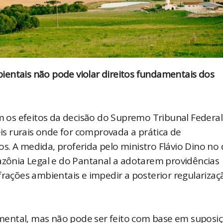
ientais não pode violar direitos fundamentais dos
os efeitos da decisão do Supremo Tribunal Federal 
s rurais onde for comprovada a prática de
. A medida, proferida pelo ministro Flávio Dino no 
mazônia Legal e do Pantanal a adotarem providências
frações ambientais e impedir a posterior regularizaç
mental, mas não pode ser feito com base em suposi