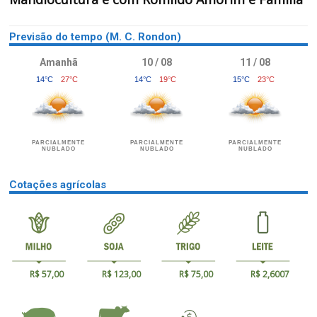
Previsão do tempo (M. C. Rondon)
Amanhã
10 / 08
11 / 08
14°C
27°C
14°C
19°C
15°C
23°C
PARCIALMENTE
PARCIALMENTE
PARCIALMENTE
NUBLADO
NUBLADO
NUBLADO
Cotações agrícolas
R$ 57,00
R$ 123,00
R$ 75,00
R$ 2,6007