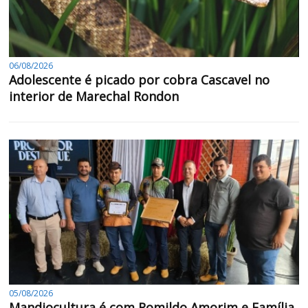
06/08/2026
Adolescente é picado por cobra Cascavel no
interior de Marechal Rondon
05/08/2026
Mandiocultura é com Romildo Amorim e Família