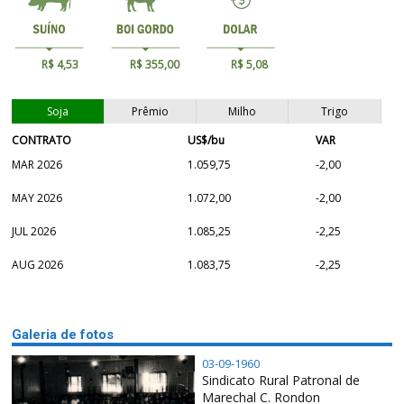
R$ 4,53
R$ 355,00
R$ 5,08
Soja
Prêmio
Milho
Trigo
CONTRATO
US$/bu
VAR
MAR 2026
1.059,75
-2,00
MAY 2026
1.072,00
-2,00
JUL 2026
1.085,25
-2,25
AUG 2026
1.083,75
-2,25
Galeria de fotos
03-09-1960
Sindicato Rural Patronal de
Marechal C. Rondon