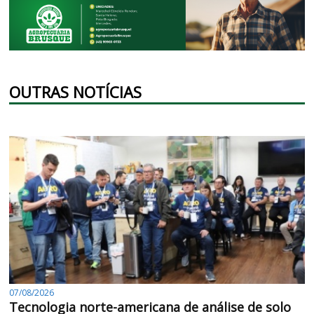
OUTRAS NOTÍCIAS
07/08/2026
Tecnologia norte-americana de análise de solo