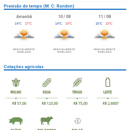
Previsão do tempo (M. C. Rondon)
Amanhã
10 / 08
11 / 08
14°C
27°C
14°C
19°C
15°C
23°C
PARCIALMENTE
PARCIALMENTE
PARCIALMENTE
NUBLADO
NUBLADO
NUBLADO
Cotações agrícolas
R$ 57,00
R$ 123,00
R$ 75,00
R$ 2,6007