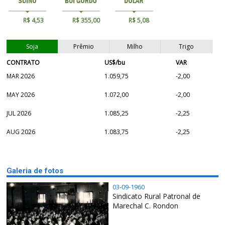
R$ 4,53
R$ 355,00
R$ 5,08
Soja
Prêmio
Milho
Trigo
CONTRATO
US$/bu
VAR
MAR 2026
1.059,75
-2,00
MAY 2026
1.072,00
-2,00
JUL 2026
1.085,25
-2,25
AUG 2026
1.083,75
-2,25
Galeria de fotos
03-09-1960
Sindicato Rural Patronal de
Marechal C. Rondon