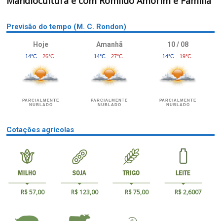
Mandiocultura é com Romildo Amorim e Família
Previsão do tempo (M. C. Rondon)
Hoje
Amanhã
10 / 08
14°C
26°C
14°C
27°C
14°C
19°C
PARCIALMENTE
PARCIALMENTE
PARCIALMENTE
NUBLADO
NUBLADO
NUBLADO
Cotações agrícolas
R$ 57,00
R$ 123,00
R$ 75,00
R$ 2,6007