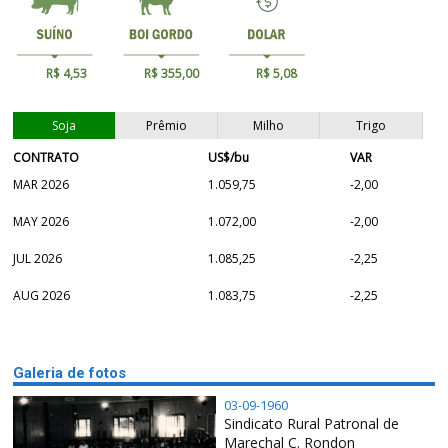
R$ 4,53
R$ 355,00
R$ 5,08
Soja
Prêmio
Milho
Trigo
CONTRATO
US$/bu
VAR
MAR 2026
1.059,75
-2,00
MAY 2026
1.072,00
-2,00
JUL 2026
1.085,25
-2,25
AUG 2026
1.083,75
-2,25
Galeria de fotos
03-09-1960
Sindicato Rural Patronal de
Marechal C. Rondon