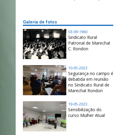
Galeria de fotos
03-09-1960
Sindicato Rural
Patronal de Marechal
C. Rondon
10-05-2023
Segurança no campo é
debatida em reunião
no Sindicato Rural de
Marechal Rondon
19-05-2023
Sensibilização do
curso Mulher Atual