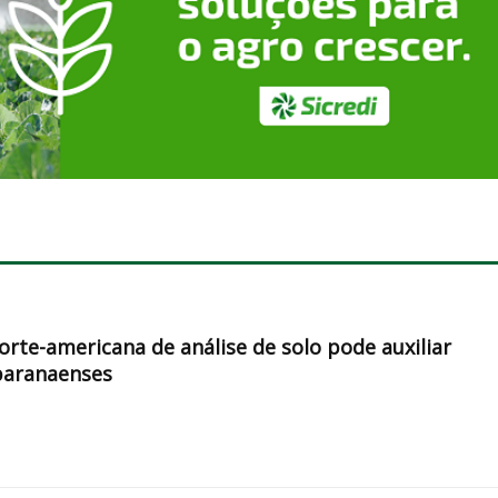
orte-americana de análise de solo pode auxiliar
paranaenses