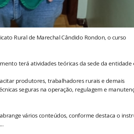
indicato Rural de Marechal Cândido Rondon, o curso
amento terá atividades teóricas da sede da entidade 
acitar produtores, trabalhadores rurais e demais
 técnicas seguras na operação, regulagem e manuten
abrange vários conteúdos, conforme destaca o instr
..