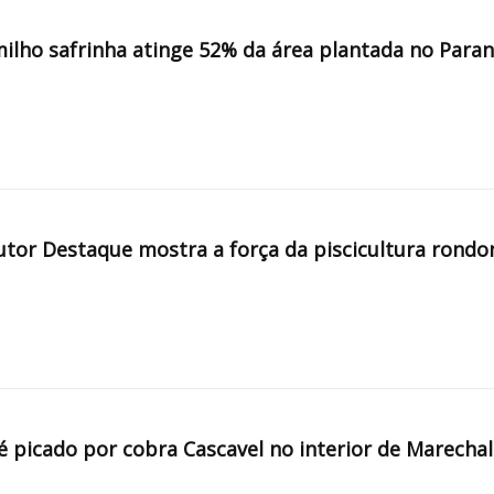
milho safrinha atinge 52% da área plantada no Para
tor Destaque mostra a força da piscicultura rondo
é picado por cobra Cascavel no interior de Marechal