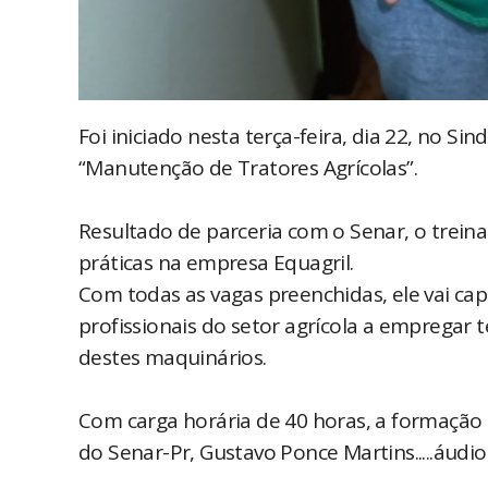
Foi iniciado nesta terça-feira, dia 22, no S
“Manutenção de Tratores Agrícolas”.
Resultado de parceria com o Senar, o trein
práticas na empresa Equagril.
Com todas as vagas preenchidas, ele vai cap
profissionais do setor agrícola a empregar
destes maquinários.
Com carga horária de 40 horas, a formação 
do Senar-Pr, Gustavo Ponce Martins.....áudio..