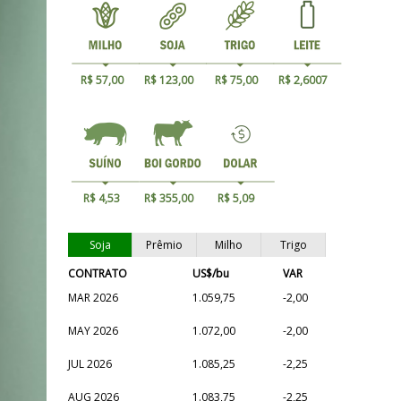
R$ 57,00
R$ 123,00
R$ 75,00
R$ 2,6007
R$ 4,53
R$ 355,00
R$ 5,09
Soja
Prêmio
Milho
Trigo
CONTRATO
US$/bu
VAR
MAR 2026
1.059,75
-2,00
MAY 2026
1.072,00
-2,00
JUL 2026
1.085,25
-2,25
AUG 2026
1.083,75
-2,25