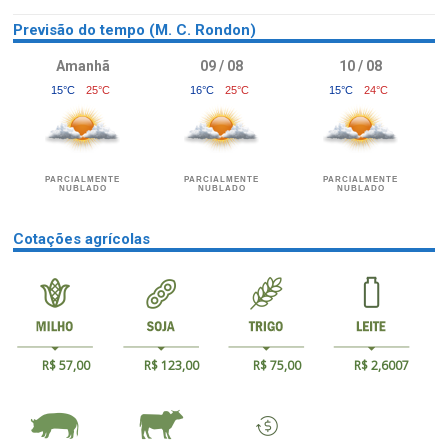
Previsão do tempo (M. C. Rondon)
Amanhã
09 / 08
10 / 08
15°C
25°C
16°C
25°C
15°C
24°C
PARCIALMENTE
PARCIALMENTE
PARCIALMENTE
NUBLADO
NUBLADO
NUBLADO
Cotações agrícolas
R$ 57,00
R$ 123,00
R$ 75,00
R$ 2,6007