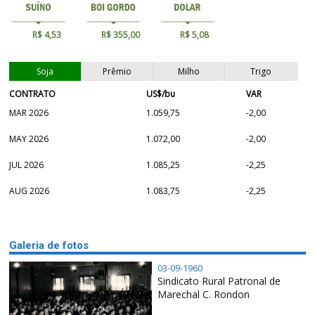
R$ 4,53
R$ 355,00
R$ 5,08
Soja
Prêmio
Milho
Trigo
CONTRATO
US$/bu
VAR
MAR 2026
1.059,75
-2,00
MAY 2026
1.072,00
-2,00
JUL 2026
1.085,25
-2,25
AUG 2026
1.083,75
-2,25
Galeria de fotos
03-09-1960
Sindicato Rural Patronal de
Marechal C. Rondon