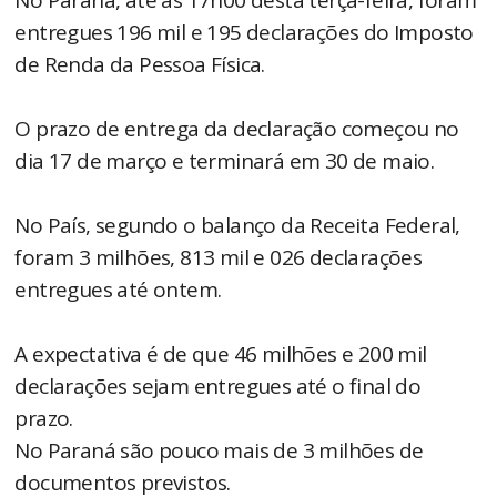
No Paraná, até às 17h00 desta terça-feira, foram
entregues 196 mil e 195 declarações do Imposto
de Renda da Pessoa Física.
O prazo de entrega da declaração começou no
dia 17 de março e terminará em 30 de maio.
No País, segundo o balanço da Receita Federal,
foram 3 milhões, 813 mil e 026 declarações
entregues até ontem.
A expectativa é de que 46 milhões e 200 mil
declarações sejam entregues até o final do
prazo.
No Paraná são pouco mais de 3 milhões de
documentos previstos.