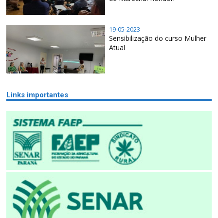
19-05-2023
Sensibilização do curso Mulher
Atual
Links importantes