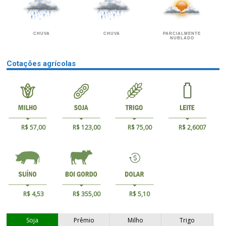
CHUVA
CHUVA
PARCIALMENTE
NUBLADO
Cotações agrícolas
R$ 57,00
R$ 123,00
R$ 75,00
R$ 2,6007
R$ 4,53
R$ 355,00
R$ 5,10
Soja
Prêmio
Milho
Trigo