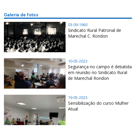
Galeria de fotos
03-09-1960
Sindicato Rural Patronal de
Marechal C. Rondon
10-05-2023
Segurança no campo é debatida
em reunião no Sindicato Rural
de Marechal Rondon
19-05-2023
Sensibilização do curso Mulher
Atual