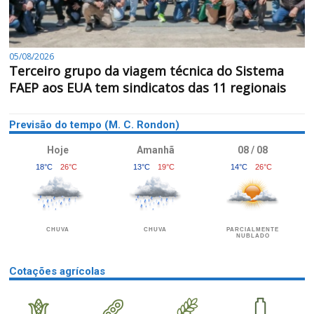
05/08/2026
Terceiro grupo da viagem técnica do Sistema
FAEP aos EUA tem sindicatos das 11 regionais
Previsão do tempo (M. C. Rondon)
Hoje
Amanhã
08 / 08
18°C
26°C
13°C
19°C
14°C
26°C
CHUVA
CHUVA
PARCIALMENTE
NUBLADO
Cotações agrícolas