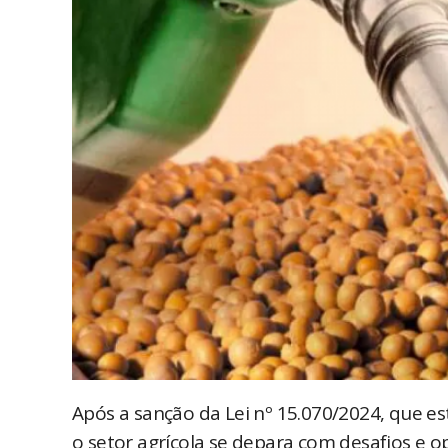
Após a sanção da Lei nº 15.070/2024, que es
o setor agrícola se depara com desafios e 