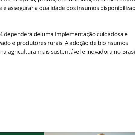
 e assegurar a qualidade dos insumos disponibiliza
2024 dependerá de uma implementação cuidadosa e
ivado e produtores rurais. A adoção de bioinsumos
a agricultura mais sustentável e inovadora no Brasil