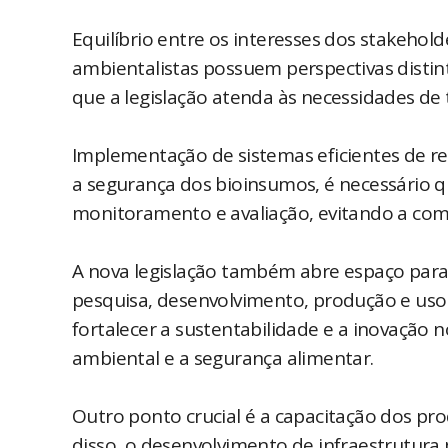
Equilíbrio entre os interesses dos stakehold
ambientalistas possuem perspectivas distin
que a legislação atenda às necessidades d
Implementação de sistemas eficientes de regi
a segurança dos bioinsumos, é necessário
monitoramento e avaliação, evitando a come
A nova legislação também abre espaço para i
pesquisa, desenvolvimento, produção e uso
fortalecer a sustentabilidade e a inovação 
ambiental e a segurança alimentar. ​
Outro ponto crucial é a capacitação dos pr
disso, o desenvolvimento de infraestrutura 