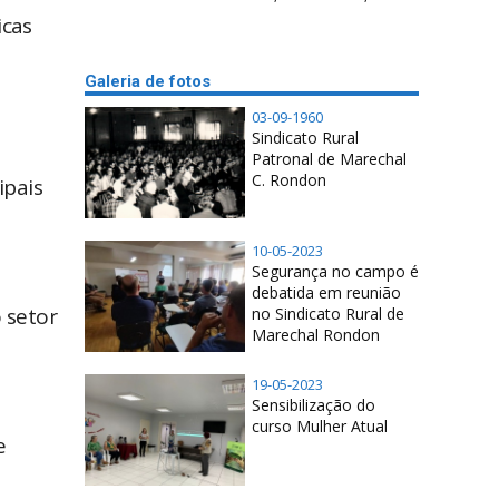
icas
Galeria de fotos
03-09-1960
Sindicato Rural
Patronal de Marechal
C. Rondon
ipais
10-05-2023
Segurança no campo é
debatida em reunião
o setor
no Sindicato Rural de
Marechal Rondon
19-05-2023
Sensibilização do
curso Mulher Atual
e