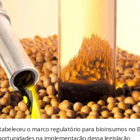
tabeleceu o marco regulatório para bioinsumos no Br
oportunidades na implementação dessa legislação.