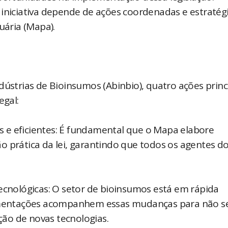
 iniciativa depende de ações coordenadas e estratég
ária (Mapa).​
dústrias de Bioinsumos (Abinbio), quatro ações princ
gal:​
 e eficientes: É fundamental que o Mapa elabore
ção prática da lei, garantindo que todos os agentes d
tecnológicas: O setor de bioinsumos está em rápida
ulamentações acompanhem essas mudanças para não s
ão de novas tecnologias.