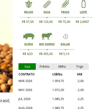
R$ 57,00
R$ 123,00
R$ 75,00
R$ 2,6007
R$ 4,53
R$ 355,00
R$ 5,10
Soja
Prêmio
Milho
Trigo
CONTRATO
US$/bu
VAR
MAR 2026
1.059,75
-2,00
MAY 2026
1.072,00
-2,00
JUL 2026
1.085,25
-2,25
asil,
AUG 2026
1.083,75
-2,25