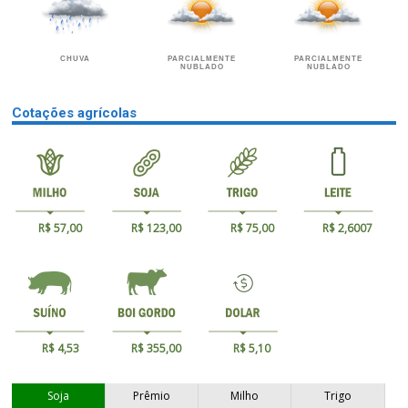
CHUVA
PARCIALMENTE
PARCIALMENTE
NUBLADO
NUBLADO
Cotações agrícolas
R$ 57,00
R$ 123,00
R$ 75,00
R$ 2,6007
R$ 4,53
R$ 355,00
R$ 5,10
Soja
Prêmio
Milho
Trigo