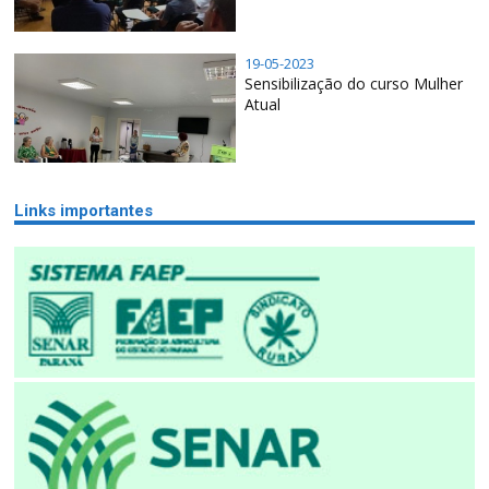
19-05-2023
Sensibilização do curso Mulher
Atual
Links importantes