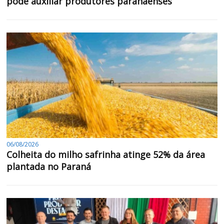
pode auxiliar produtores paranaenses
06/08/2026
Colheita do milho safrinha atinge 52% da área
plantada no Paraná