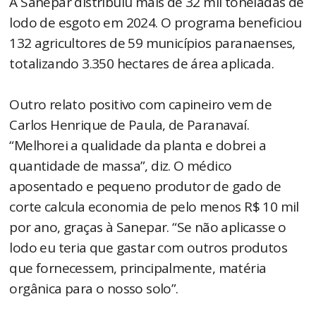
A Sanepar distribuiu mais de 32 mil toneladas de
lodo de esgoto em 2024. O programa beneficiou
132 agricultores de 59 municípios paranaenses,
totalizando 3.350 hectares de área aplicada.
Outro relato positivo com capineiro vem de
Carlos Henrique de Paula, de Paranavaí.
“Melhorei a qualidade da planta e dobrei a
quantidade de massa”, diz. O médico
aposentado e pequeno produtor de gado de
corte calcula economia de pelo menos R$ 10 mil
por ano, graças à Sanepar. “Se não aplicasse o
lodo eu teria que gastar com outros produtos
que fornecessem, principalmente, matéria
orgânica para o nosso solo”.