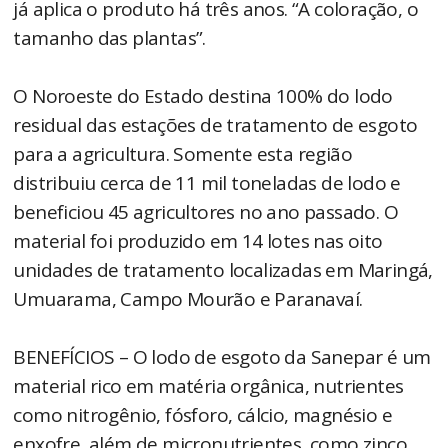
já aplica o produto há três anos. “A coloração, o
tamanho das plantas”.
O Noroeste do Estado destina 100% do lodo
residual das estações de tratamento de esgoto
para a agricultura. Somente esta região
distribuiu cerca de 11 mil toneladas de lodo e
beneficiou 45 agricultores no ano passado. O
material foi produzido em 14 lotes nas oito
unidades de tratamento localizadas em Maringá,
Umuarama, Campo Mourão e Paranavaí.
BENEFÍCIOS – O lodo de esgoto da Sanepar é um
material rico em matéria orgânica, nutrientes
como nitrogênio, fósforo, cálcio, magnésio e
enxofre, além de micronutrientes, como zinco.