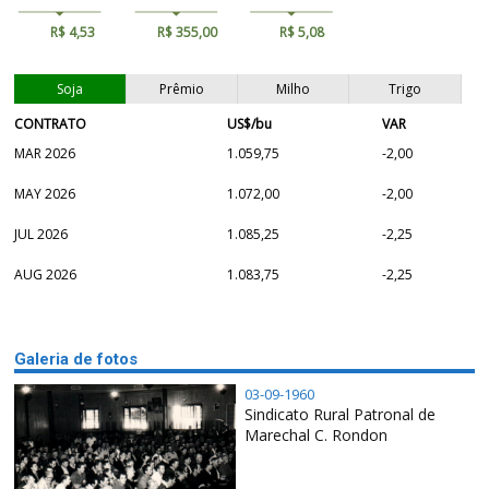
R$ 4,53
R$ 355,00
R$ 5,08
Soja
Prêmio
Milho
Trigo
CONTRATO
US$/bu
VAR
MAR 2026
1.059,75
-2,00
MAY 2026
1.072,00
-2,00
JUL 2026
1.085,25
-2,25
AUG 2026
1.083,75
-2,25
Galeria de fotos
03-09-1960
Sindicato Rural Patronal de
Marechal C. Rondon