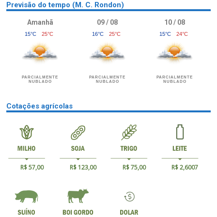
Previsão do tempo (M. C. Rondon)
Amanhã
09 / 08
10 / 08
15°C
25°C
16°C
25°C
15°C
24°C
PARCIALMENTE
PARCIALMENTE
PARCIALMENTE
NUBLADO
NUBLADO
NUBLADO
Cotações agrícolas
R$ 57,00
R$ 123,00
R$ 75,00
R$ 2,6007