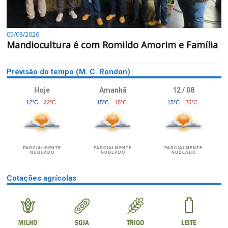
05/08/2026
Mandiocultura é com Romildo Amorim e Família
Previsão do tempo (M. C. Rondon)
Hoje
Amanhã
12 / 08
12°C
22°C
15°C
18°C
15°C
25°C
PARCIALMENTE
PARCIALMENTE
PARCIALMENTE
NUBLADO
NUBLADO
NUBLADO
Cotações agrícolas