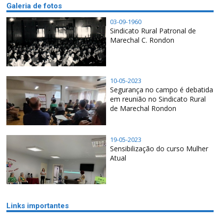
Galeria de fotos
03-09-1960
Sindicato Rural Patronal de
Marechal C. Rondon
10-05-2023
Segurança no campo é debatida
em reunião no Sindicato Rural
de Marechal Rondon
19-05-2023
Sensibilização do curso Mulher
Atual
Links importantes