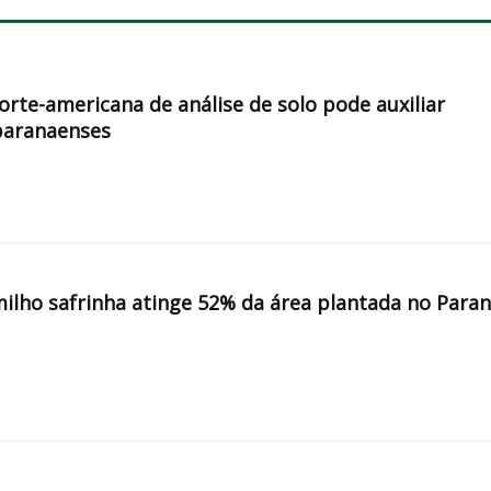
orte-americana de análise de solo pode auxiliar
paranaenses
milho safrinha atinge 52% da área plantada no Para