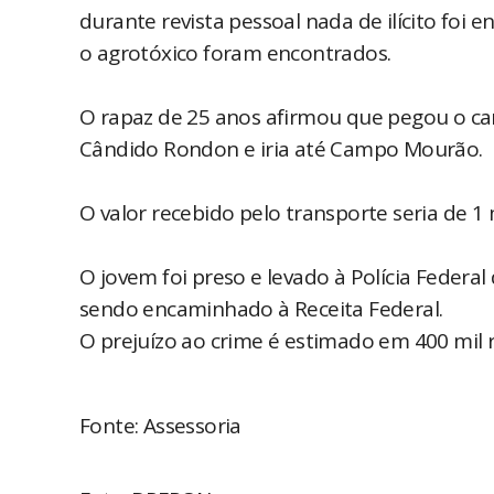
durante revista pessoal nada de ilícito foi 
o agrotóxico foram encontrados.
O rapaz de 25 anos afirmou que pegou o c
Cândido Rondon e iria até Campo Mourão.
O valor recebido pelo transporte seria de 1 m
O jovem foi preso e levado à Polícia Federa
sendo encaminhado à Receita Federal.
O prejuízo ao crime é estimado em 400 mil r
Fonte: Assessoria