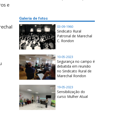
ros e
Galeria de fotos
rechal
03-09-1960
Sindicato Rural
Patronal de Marechal
C. Rondon
10-05-2023
Segurança no campo é
u
debatida em reunião
no Sindicato Rural de
Marechal Rondon
19-05-2023
Sensibilização do
curso Mulher Atual