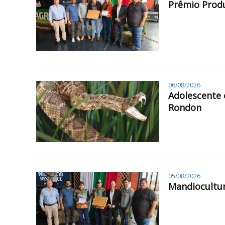
Prêmio Produ
06/08/2026
Adolescente 
Rondon
05/08/2026
Mandiocultur