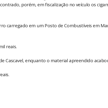
encontrado, porém, em fiscalização no veículo os cigar
arro carregado em um Posto de Combustíveis em Ma
il reais.
l de Cascavel, enquanto o material apreendido acabo
eais.