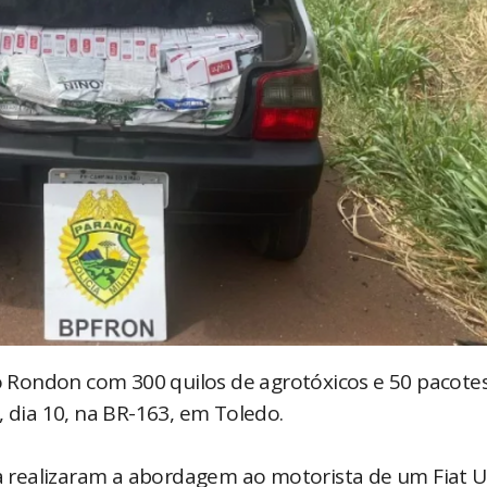
 Rondon com 300 quilos de agrotóxicos e 50 pacote
, dia 10, na BR-163, em Toledo.
ra realizaram a abordagem ao motorista de um Fiat U