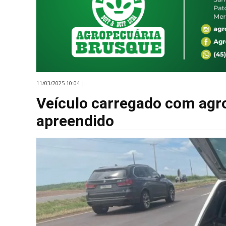
11/03/2025 10:04 |
Veículo carregado com agr
apreendido