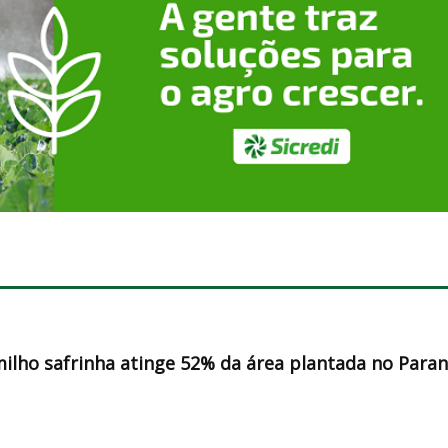
milho safrinha atinge 52% da área plantada no Para