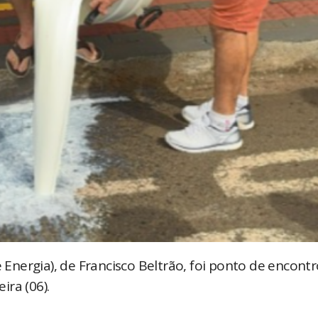
nergia), de Francisco Beltrão, foi ponto de encontr
ra (06).