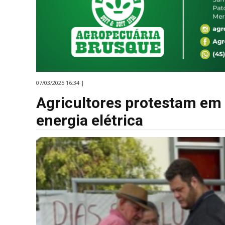
07/03/2025 16:34 |
Agricultores protestam em f
energia elétrica