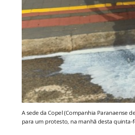
A sede da Copel (Companhia Paranaense de E
para um protesto, na manhã desta quinta-fei