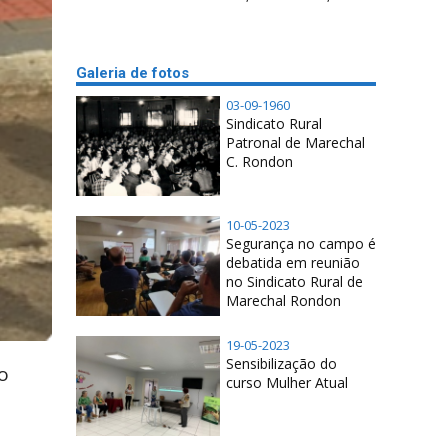
Galeria de fotos
03-09-1960
Sindicato Rural
Patronal de Marechal
C. Rondon
10-05-2023
Segurança no campo é
debatida em reunião
no Sindicato Rural de
Marechal Rondon
19-05-2023
Sensibilização do
o
curso Mulher Atual