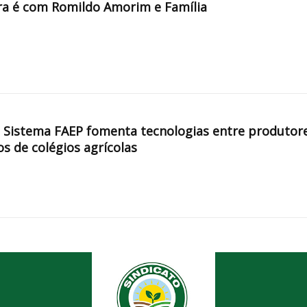
a é com Romildo Amorim e Família
, Sistema FAEP fomenta tecnologias entre produtor
os de colégios agrícolas