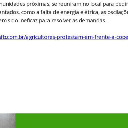
munidades próximas, se reuniram no local para pedi
tados, como a falta de energia elétrica, as oscilaçõ
em sido ineficaz para resolver as demandas.
fb.com.br/agricultores-protestam-em-frente-a-cope