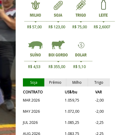
R$ 57,00
R$ 123,00
R$ 75,00
R$ 2,6007
R$ 4,53
R$ 355,00
R$ 5,10
Soja
Prêmio
Milho
Trigo
CONTRATO
US$/bu
VAR
MAR 2026
1.059,75
-2,00
MAY 2026
1.072,00
-2,00
JUL 2026
1.085,25
-2,25
AUG 2026
1.083,75
-2,25