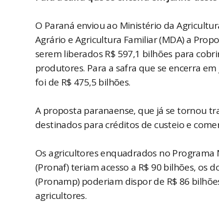
O Paraná enviou ao Ministério da Agricultu
Agrário e Agricultura Familiar (MDA) a Pro
serem liberados R$ 597,1 bilhões para cobri
produtores. Para a safra que se encerra em
foi de R$ 475,5 bilhões.
A proposta paranaense, que já se tornou tr
destinados para créditos de custeio e comer
Os agricultores enquadrados no Programa Na
(Pronaf) teriam acesso a R$ 90 bilhões, os
(Pronamp) poderiam dispor de R$ 86 bilhões
agricultores.