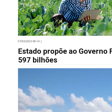
07/03/2025 08:14 |
Estado propõe ao Governo 
597 bilhões