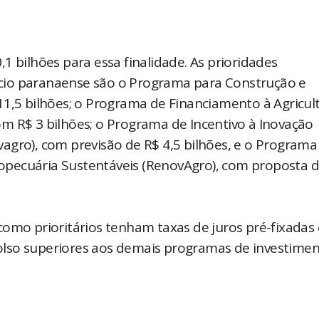
1 bilhões para essa finalidade. As prioridades
cio paranaense são o Programa para Construção e
11,5 bilhões; o Programa de Financiamento à Agricul
 com R$ 3 bilhões; o Programa de Incentivo à Inovação
agro), com previsão de R$ 4,5 bilhões, e o Programa
pecuária Sustentáveis (RenovAgro), com proposta d
como prioritários tenham taxas de juros pré-fixadas 
lso superiores aos demais programas de investimen