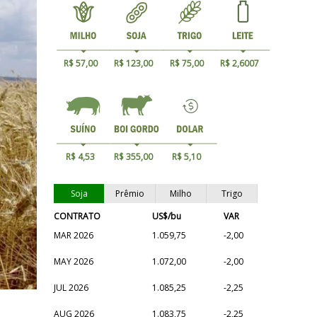
R$ 57,00
R$ 123,00
R$ 75,00
R$ 2,6007
R$ 4,53
R$ 355,00
R$ 5,10
Soja
Prêmio
Milho
Trigo
CONTRATO
US$/bu
VAR
MAR 2026
1.059,75
-2,00
MAY 2026
1.072,00
-2,00
JUL 2026
1.085,25
-2,25
AUG 2026
1.083,75
-2,25