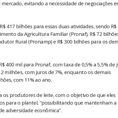
mercado, evitando a necessidade de negociações 
R$ 417 bilhões para essas duas atividades, sendo R$
mento da Agricultura Familiar (Pronaf), R$ 72 bilhõe
dutor Rural (Pronamp) e R$ 300 bilhões para os de
R$ 400 mil para Pronaf, com taxa de 0,5% a 5,5% de 
$ 2 milhões, com juros de 7%, enquanto os demais
lhões, com 11% ao ano.
os produtores de leite, com o objetivo de que eles
tos para o plantel, “possibilitando que mantenham a
e adversidade econômica”.