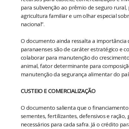
para subvenção ao prêmio de seguro rural, 
agricultura familiar e um olhar especial so
nacional”.
O documento ainda ressalta a importância 
paranaenses são de caráter estratégico e c
colaborar para manutenção do crescimento 
animal, fator determinante para composição
manutenção da segurança alimentar do país”
CUSTEIO E COMERCIALIZAÇÃO
O documento salienta que o financiamento d
sementes, fertilizantes, defensivos e raçã
necessários para cada safra. Já o crédito pa