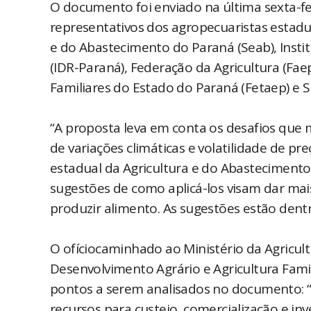
O documento foi enviado na última sexta-fei
representativos dos agropecuaristas estadu
e do Abastecimento do Paraná (Seab), Insti
(IDR-Paraná), Federação da Agricultura (Fae
Familiares do Estado do Paraná (Fetaep) e 
“A proposta leva em conta os desafios que
de variações climáticas e volatilidade de pr
estadual da Agricultura e do Abastecimento
sugestões de como aplicá-los visam dar mai
produzir alimento. As sugestões estão dentr
O ofíciocaminhado ao Ministério da Agricult
Desenvolvimento Agrário e Agricultura Famil
pontos a serem analisados no documento: 
recursos para custeio, comercialização e i