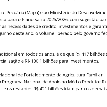
ra e Pecuária (Mapa) e ao Ministério do Desenvolvim
posta para o Plano Safra 2025/2026, com sugestão par
r as necessidades de crédito, investimentos e garant
 junho deste ano, o volume liberado pelo governo fe
adicional em todos os anos, é de que R$ 417 bilhões
cialização e R$ 180,1 bilhões para investimentos.
cional de Fortalecimento da Agricultura Familiar
 do Programa Nacional de Apoio ao Médio Produtor Ru
, e os restantes R$ 421 bilhões iriam para os demais