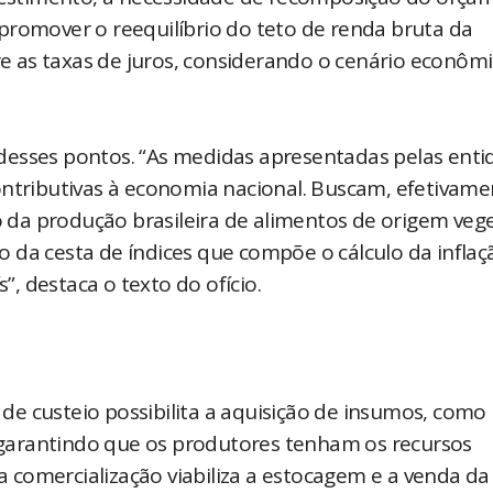
promover o reequilíbrio do teto de renda bruta da
bre as taxas de juros, considerando o cenário econôm
desses pontos. “As medidas apresentadas pelas enti
ontributivas à economia nacional. Buscam, efetivame
da produção brasileira de alimentos de origem vege
 da cesta de índices que compõe o cálculo da inflaç
, destaca o texto do ofício.
e custeio possibilita a aquisição de insumos, como
o, garantindo que os produtores tenham os recursos
ra comercialização viabiliza a estocagem e a venda da