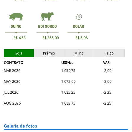
R$ 4,53
R$ 355,00
R$ 5,08
Soja
Prêmio
Milho
Trigo
CONTRATO
US$/bu
VAR
MAR 2026
1.059,75
-2,00
MAY 2026
1.072,00
-2,00
JUL 2026
1.085,25
-2,25
AUG 2026
1.083,75
-2,25
Galeria de fotos