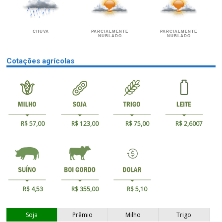
CHUVA
PARCIALMENTE
PARCIALMENTE
NUBLADO
NUBLADO
Cotações agrícolas
R$ 57,00
R$ 123,00
R$ 75,00
R$ 2,6007
R$ 4,53
R$ 355,00
R$ 5,10
Soja
Prêmio
Milho
Trigo