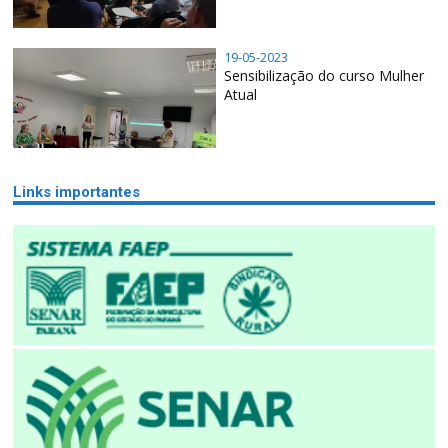
19-05-2023
Sensibilização do curso Mulher
Atual
Links importantes