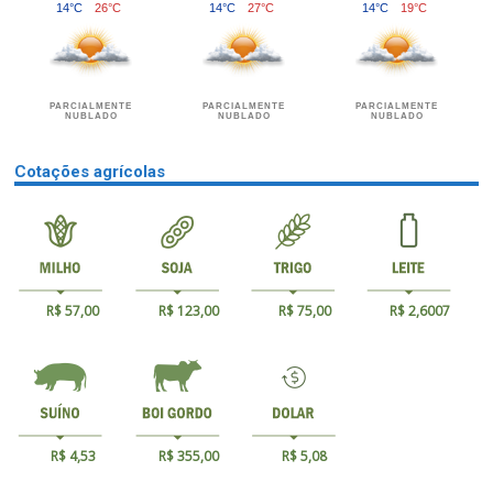
14°C
26°C
14°C
27°C
14°C
19°C
PARCIALMENTE
PARCIALMENTE
PARCIALMENTE
NUBLADO
NUBLADO
NUBLADO
Cotações agrícolas
R$ 57,00
R$ 123,00
R$ 75,00
R$ 2,6007
R$ 4,53
R$ 355,00
R$ 5,08