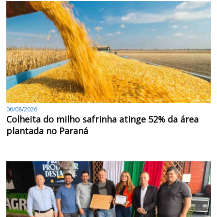
06/08/2026
Colheita do milho safrinha atinge 52% da área
plantada no Paraná