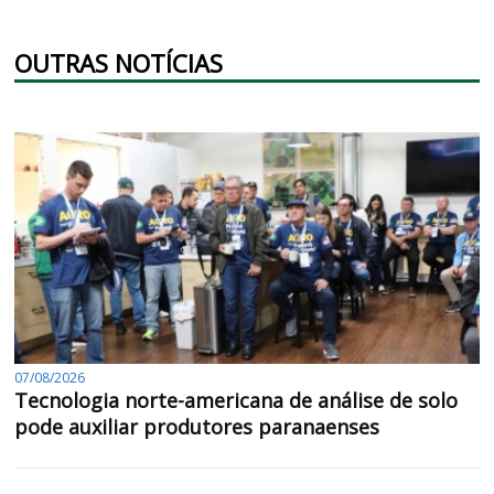
OUTRAS NOTÍCIAS
07/08/2026
Tecnologia norte-americana de análise de solo
pode auxiliar produtores paranaenses