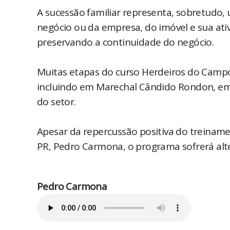
A sucessão familiar representa, sobretudo, 
negócio ou da empresa, do imóvel e sua ativ
preservando a continuidade do negócio.
Muitas etapas do curso Herdeiros do Campo
incluindo em Marechal Cândido Rondon, em 
do setor.
Apesar da repercussão positiva do treina
PR, Pedro Carmona, o programa sofrerá alterações..................
Pedro Carmona