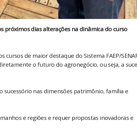
 próximos dias alterações na dinâmica do curso
s cursos de maior destaque do Sistema FAEP/SENA
iretamente o futuro do agronegócio, ou seja, a suc
o sucessório nas dimensões patrimônio, família e
amanhos e regiões e requer propostas inovadoras e