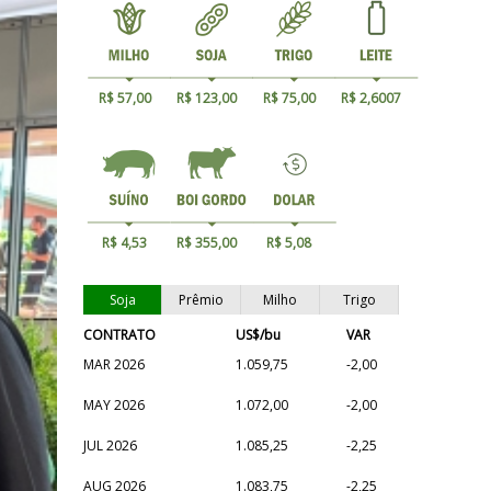
R$ 57,00
R$ 123,00
R$ 75,00
R$ 2,6007
R$ 4,53
R$ 355,00
R$ 5,08
Soja
Prêmio
Milho
Trigo
CONTRATO
US$/bu
VAR
MAR 2026
1.059,75
-2,00
MAY 2026
1.072,00
-2,00
JUL 2026
1.085,25
-2,25
AUG 2026
1.083,75
-2,25