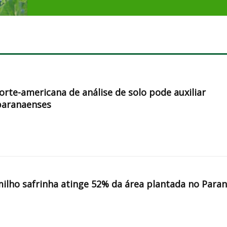
orte-americana de análise de solo pode auxiliar
paranaenses
milho safrinha atinge 52% da área plantada no Para