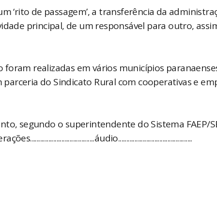
um ‘rito de passagem’, a transferência da administra
idade principal, de um responsável para outro, assi
 foram realizadas em vários municípios paranaense
parceria do Sindicato Rural com cooperativas e em
mento, segundo o superintendente do Sistema FAEP/
.....................áudio.............................................