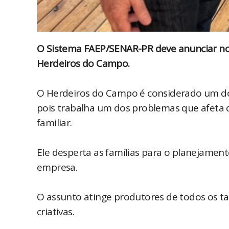
O Sistema FAEP/SENAR-PR deve anunciar nos
Herdeiros do Campo.
O Herdeiros do Campo é considerado um do
pois trabalha um dos problemas que afeta d
familiar.
Ele desperta as famílias para o planejament
empresa.
O assunto atinge produtores de todos os t
criativas.