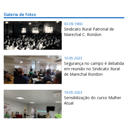
Galeria de fotos
03-09-1960
Sindicato Rural Patronal de
Marechal C. Rondon
10-05-2023
Segurança no campo é debatida
em reunião no Sindicato Rural
de Marechal Rondon
19-05-2023
Sensibilização do curso Mulher
Atual