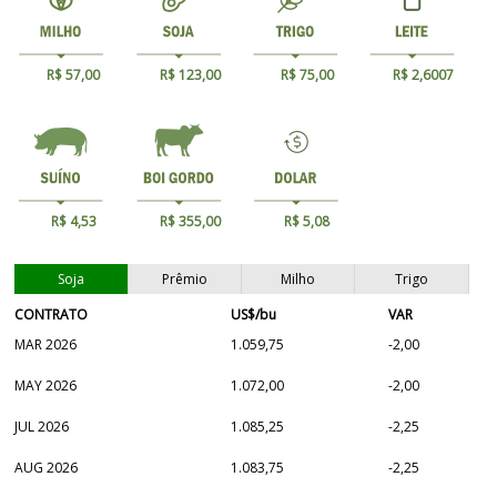
R$ 57,00
R$ 123,00
R$ 75,00
R$ 2,6007
R$ 4,53
R$ 355,00
R$ 5,08
Soja
Prêmio
Milho
Trigo
CONTRATO
US$/bu
VAR
MAR 2026
1.059,75
-2,00
MAY 2026
1.072,00
-2,00
JUL 2026
1.085,25
-2,25
AUG 2026
1.083,75
-2,25