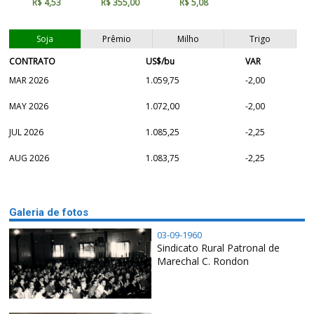
R$ 4,53
R$ 355,00
R$ 5,08
Soja
Prêmio
Milho
Trigo
CONTRATO
US$/bu
VAR
MAR 2026
1.059,75
-2,00
MAY 2026
1.072,00
-2,00
JUL 2026
1.085,25
-2,25
AUG 2026
1.083,75
-2,25
Galeria de fotos
03-09-1960
Sindicato Rural Patronal de
Marechal C. Rondon