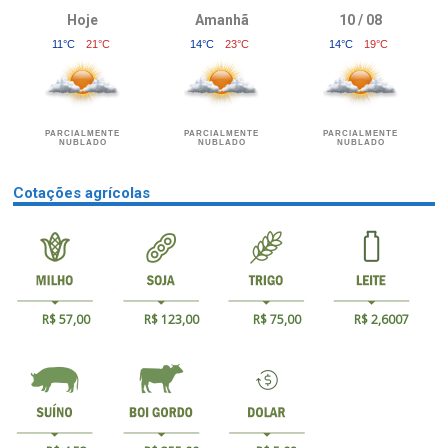
Hoje
Amanhã
10 / 08
11°C
21°C
14°C
23°C
14°C
19°C
PARCIALMENTE
PARCIALMENTE
PARCIALMENTE
NUBLADO
NUBLADO
NUBLADO
Cotações agrícolas
R$ 57,00
R$ 123,00
R$ 75,00
R$ 2,6007