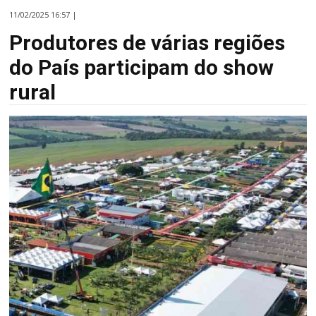
11/02/2025 16:57 |
Produtores de várias regiões
do País participam do show
rural