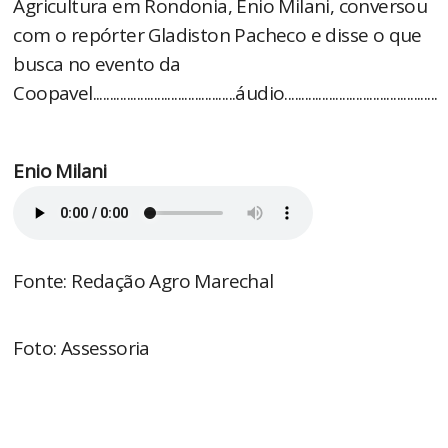
Agricultura em Rondonia, Enio Milani, conversou
com o repórter Gladiston Pacheco e disse o que
busca no evento da
Coopavel..........................................áudio.............................................
Enio Milani
Fonte: Redação Agro Marechal
Foto: Assessoria