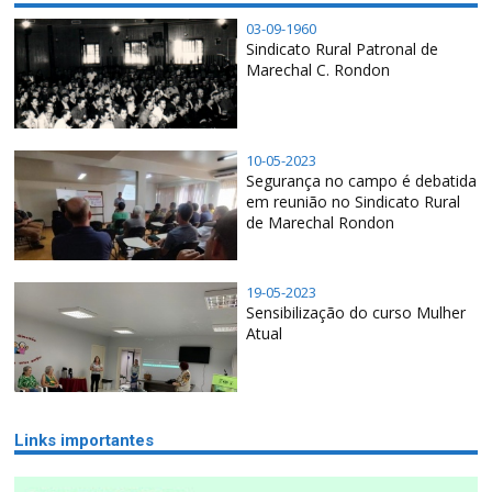
03-09-1960
Sindicato Rural Patronal de
Marechal C. Rondon
10-05-2023
Segurança no campo é debatida
em reunião no Sindicato Rural
de Marechal Rondon
19-05-2023
Sensibilização do curso Mulher
Atual
Links importantes