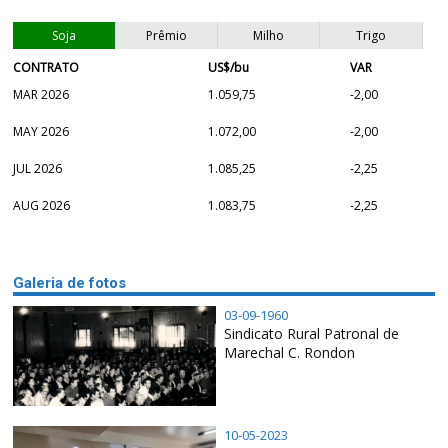
Soja
Prêmio
Milho
Trigo
CONTRATO
US$/bu
VAR
MAR 2026
1.059,75
-2,00
MAY 2026
1.072,00
-2,00
JUL 2026
1.085,25
-2,25
AUG 2026
1.083,75
-2,25
Galeria de fotos
03-09-1960
Sindicato Rural Patronal de
Marechal C. Rondon
10-05-2023