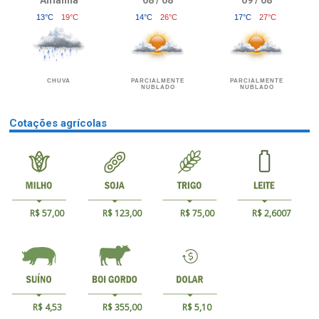
13°C
19°C
14°C
26°C
17°C
27°C
CHUVA
PARCIALMENTE
PARCIALMENTE
NUBLADO
NUBLADO
Cotações agrícolas
R$ 57,00
R$ 123,00
R$ 75,00
R$ 2,6007
R$ 4,53
R$ 355,00
R$ 5,10