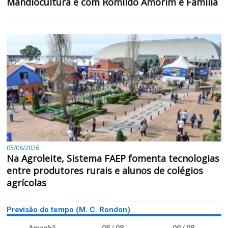
Mandiocultura é com Romildo Amorim e Família
05/08/2026
Na Agroleite, Sistema FAEP fomenta tecnologias
entre produtores rurais e alunos de colégios
agrícolas
Previsão do tempo (M. C. Rondon)
Amanhã
08 / 08
09 / 08