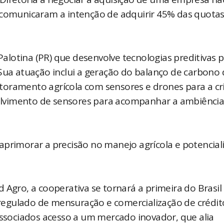
s comunicaram a intenção de adquirir 45% das quota
lotina (PR) que desenvolve tecnologias preditivas p
 Sua atuação inclui a geração do balanço de carbono 
toramento agrícola com sensores e drones para a cr
lvimento de sensores para acompanhar a ambiência
, aprimorar a precisão no manejo agrícola e potenciali
 Agro, a cooperativa se tornará a primeira do Brasil
egulado de mensuração e comercialização de crédit
associados acesso a um mercado inovador, que alia