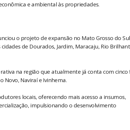
e econômica e ambiental às propriedades.
unciou o projeto de expansão no Mato Grosso do Su
as cidades de Dourados, Jardim, Maracaju, Rio Brilhan
ativa na região que atualmente já conta com cinco fi
o Novo, Naviraí e Ivinhema.
rodutores locais, oferecendo mais acesso a insumos,
ercialização, impulsionando o desenvolvimento