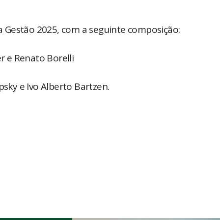
a a Gestão 2025, com a seguinte composição:
r e Renato Borelli
psky e Ivo Alberto Bartzen.