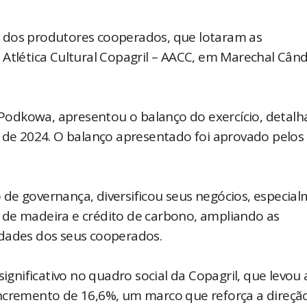
 dos produtores cooperados, que lotaram as
 Atlética Cultural Copagril – AACC, em Marechal Cân
i Podkowa, apresentou o balanço do exercício, detal
o de 2024. O balanço apresentado foi aprovado pelos
de governança, diversificou seus negócios, especia
 de madeira e crédito de carbono, ampliando as
edades dos seus cooperados.
nificativo no quadro social da Copagril, que levou 
incremento de 16,6%, um marco que reforça a direçã