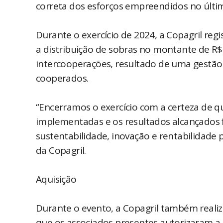
correta dos esforços empreendidos no últi
Durante o exercício de 2024, a Copagril re
a distribuição de sobras no montante de R$
intercooperações, resultado de uma gestão 
cooperados.
“Encerramos o exercício com a certeza de 
implementadas e os resultados alcançados 
sustentabilidade, inovação e rentabilidade 
da Copagril.
Aquisição
Durante o evento, a Copagril também realiz
que os associados presentes autorizaram a 