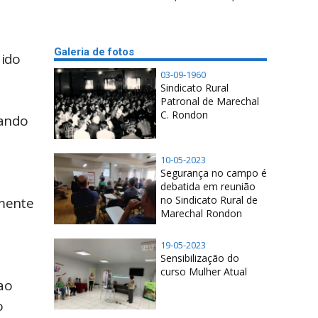
Galeria de fotos
dido
03-09-1960
Sindicato Rural
Patronal de Marechal
C. Rondon
hando
10-05-2023
Segurança no campo é
debatida em reunião
no Sindicato Rural de
lmente
Marechal Rondon
19-05-2023
Sensibilização do
curso Mulher Atual
ao
o