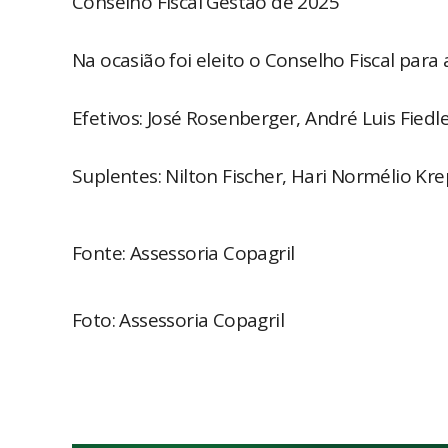
Conselho Fiscal Gestão de 2025
Na ocasião foi eleito o Conselho Fiscal par
Efetivos: José Rosenberger, André Luis Fiedle
Suplentes: Nilton Fischer, Hari Normélio Kre
Fonte: Assessoria Copagril
Foto: Assessoria Copagril