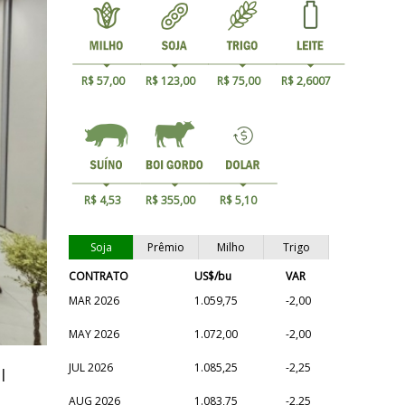
R$ 57,00
R$ 123,00
R$ 75,00
R$ 2,6007
R$ 4,53
R$ 355,00
R$ 5,10
Soja
Prêmio
Milho
Trigo
CONTRATO
US$/bu
VAR
MAR 2026
1.059,75
-2,00
MAY 2026
1.072,00
-2,00
JUL 2026
1.085,25
-2,25
l
AUG 2026
1.083,75
-2,25