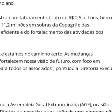
mo ano.
gistrou um faturamento bruto de R$ 2,5 bilhões, bem
 11,2 milhões em sobras da Copagril e das
eficiente e do fortalecimento das atividades dos
que estamos no caminho certo. As mudanças
fortalecem nossa visão de futuro, com foco em
para todos os associados”, pontuou a Diretoria Execu
ou a Assembleia Geral Extraordinária (AGE), ocasião
Diretoria a negociar a aquisição de uma empresa nã