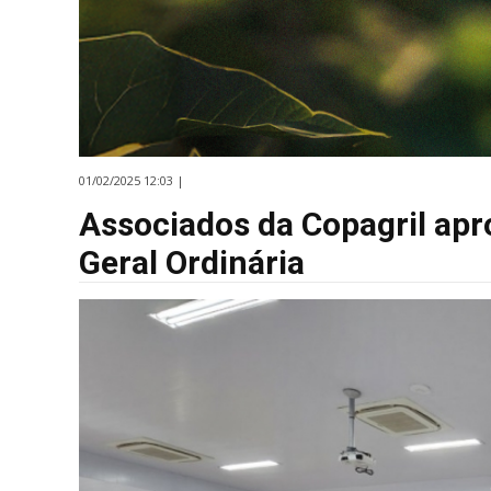
01/02/2025 12:03 |
Associados da Copagril ap
Geral Ordinária