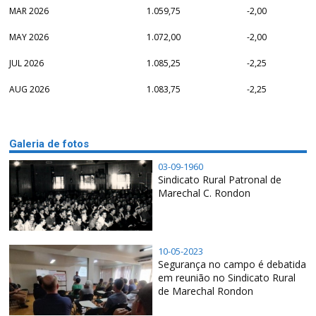
MAR 2026
1.059,75
-2,00
MAY 2026
1.072,00
-2,00
JUL 2026
1.085,25
-2,25
AUG 2026
1.083,75
-2,25
Galeria de fotos
03-09-1960
Sindicato Rural Patronal de
Marechal C. Rondon
10-05-2023
Segurança no campo é debatida
em reunião no Sindicato Rural
de Marechal Rondon