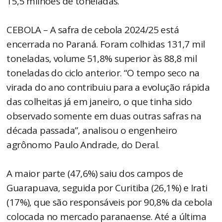
15,5 milhões de toneladas.
CEBOLA – A safra de cebola 2024/25 está
encerrada no Paraná. Foram colhidas 131,7 mil
toneladas, volume 51,8% superior às 88,8 mil
toneladas do ciclo anterior. “O tempo seco na
virada do ano contribuiu para a evolução rápida
das colheitas já em janeiro, o que tinha sido
observado somente em duas outras safras na
década passada”, analisou o engenheiro
agrônomo Paulo Andrade, do Deral.
A maior parte (47,6%) saiu dos campos de
Guarapuava, seguida por Curitiba (26,1%) e Irati
(17%), que são responsáveis por 90,8% da cebola
colocada no mercado paranaense. Até a última