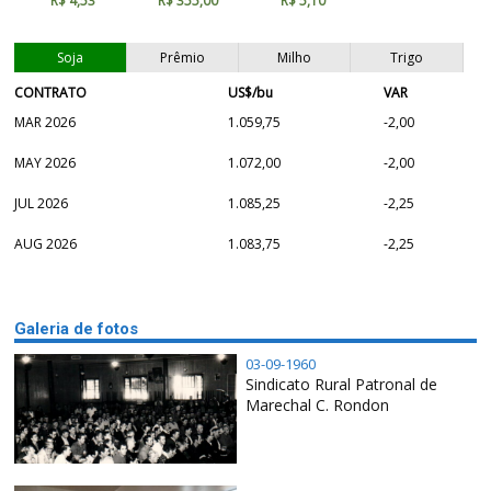
R$ 4,53
R$ 355,00
R$ 5,10
Soja
Prêmio
Milho
Trigo
CONTRATO
US$/bu
VAR
MAR 2026
1.059,75
-2,00
MAY 2026
1.072,00
-2,00
JUL 2026
1.085,25
-2,25
AUG 2026
1.083,75
-2,25
Galeria de fotos
03-09-1960
Sindicato Rural Patronal de
Marechal C. Rondon