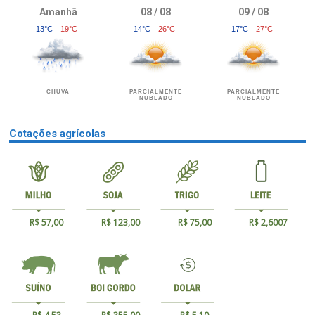
Amanhã
08 / 08
09 / 08
13°C
19°C
14°C
26°C
17°C
27°C
CHUVA
PARCIALMENTE
PARCIALMENTE
NUBLADO
NUBLADO
Cotações agrícolas
R$ 57,00
R$ 123,00
R$ 75,00
R$ 2,6007